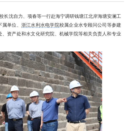
校长沈自力、项春等一行赴海宁调研钱塘江北岸海塘安澜工
下属单位、
浙江水利水电学院
校属企业水专顾问公司等参建
处、资产处和水文化研究院、机械学院等相关负责人和专业