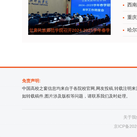
西南
重庆
哈尔
甘肃民族师范学院召开2024-2025学年春学
期教学工作调度会
免责声明:
中国高校之窗信息均来自于各院校官网,网友投稿,转载注明
如转载稿件,图片涉及版权等问题，请联系我们及时处理。
关于我
京ICP备202