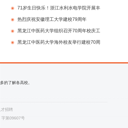
导组办公室会议
71岁生日快乐！浙江水利水电学院开展丰
富多彩的庆祝建校71周年系列活动
热烈庆祝安徽理工大学建校79周年
黑龙江中医药大学组织召开70周年校庆工
作推进会议
黑龙江中医药大学海外校友举行建校70周
年庆祝活动
更多的了解各高校。
人才招聘
第09607号