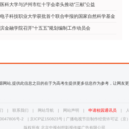
医科大学与泸州市红十字会牵头推动“三献”公益
电子科技职业大学获批首个联合申报的国家自然科学基金
滨金融学院召开“十五五”规划编制工作动员会
来源网站,提供此信息之目的在于为高考生提供更多信息作为参考，让网友
们
|
联系我们
|
网站导航
|
网站声明
|
申请校园通讯员
|
0047806号-2
|
京ICP证150823号
|
广播电视节目制作经营许可证（京）字
版权所有 北京中视创想影视传媒广告有限公司