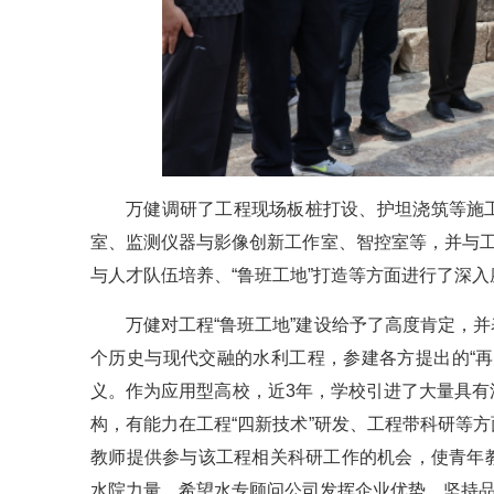
万健调研了工程现场板桩打设、护坦浇筑等施
室、监测仪器与影像创新工作室、智控室等，并与工
与人才队伍培养、“鲁班工地”打造等方面进行了深入
万健对工程“鲁班工地”建设给予了高度肯定，
个历史与现代交融的水利工程，参建各方提出的“
义。作为应用型高校，近3年，学校引进了大量具
构，有能力在工程“四新技术”研发、工程带科研等
教师提供参与该工程相关科研工作的机会，使青年
水院力量。希望水专顾问公司发挥企业优势，坚持