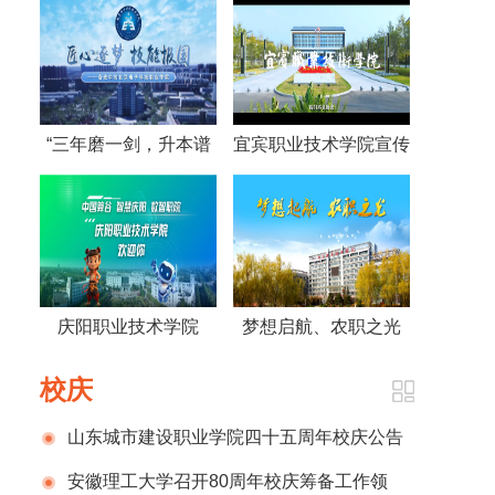
“三年磨一剑，升本谱
宜宾职业技术学院宣传
新篇”——北京科技职
片
业大学成立纪实
庆阳职业技术学院
梦想启航、农职之光
2025招生宣传片
——北京农业职业学院
校庆
山东城市建设职业学院四十五周年校庆公告
（第1号）
安徽理工大学召开80周年校庆筹备工作领