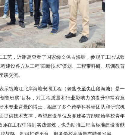
工工艺，近距离查看了国家级文保古海塘，参观了工地试验
程建设各方从工程“四新技术”谋划、工程带科研、培训教育
座谈交流。
并表示钱塘江北岸海塘安澜工程（老盐仓至尖山段海塘）是一
再创鲁班奖”目标，对工程质量和行业影响力的提升非常有意
有涉水专业背景的博士，组建了多个跨学科科研团队和研究机
方面提供技术支撑，希望建设单位及参建各方能够给学校青年
教师在工程中得到实践锻炼，也为助推工程高标准建设贡献
品牌战略，积极打造平台，服务学校高质量有特色发展。