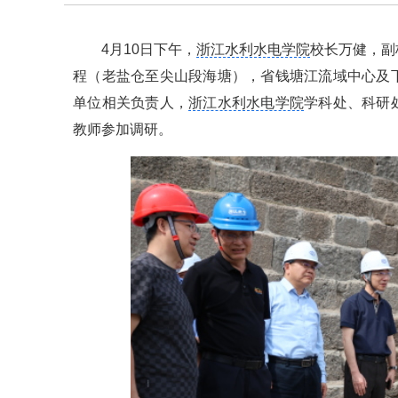
4月10日下午，
浙江水利水电学院
校长万健，副
程（老盐仓至尖山段海塘），省钱塘江流域中心及
单位相关负责人，
浙江水利水电学院
学科处、科研
教师参加调研。