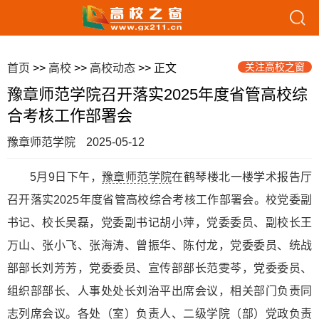
关注高校之窗
首页
>>
高校
>>
高校动态
>> 正文
豫章师范学院召开落实2025年度省管高校综
合考核工作部署会
豫章师范学院
2025-05-12
5月9日下午，
豫章师范学院
在鹤琴楼北一楼学术报告厅
召开落实2025年度省管高校综合考核工作部署会。校党委副
书记、校长吴磊，党委副书记胡小萍，党委委员、副校长王
万山、张小飞、张海涛、曾振华、陈付龙，党委委员、统战
部部长刘芳芳，党委委员、宣传部部长范雯芩，党委委员、
组织部部长、人事处处长刘治平出席会议，相关部门负责同
志列席会议。各处（室）负责人、二级学院（部）党政负责