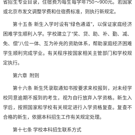
省招生专业目录，住宿费为每生每学年750～900元。若国家
或北京市发文调整学费和住宿费标准，则执行新规定。
第十五条 新生入学时设有“绿色通道”，以保证家庭经济
困难学生顺利入学。学校建立了“奖、贷、助、补、勤、减、
免、偿”八位一体、互为补充的资助体系，帮助家庭经济困难
学生顺利完成学业。有关程序按国家相关主管部门和学校规
定执行。
第六章 附则
第十六条 新生凭录取通知书按要求来校报到，对未经学
校同意逾期不报到的考生，视为自行放弃入学资格。新生入
学后，按照国家和学校有关规定进行入学资格复查。复查不
合格的新生，依据本科招生工作有关规定处理。
第十七条 学校本科招生联系方式