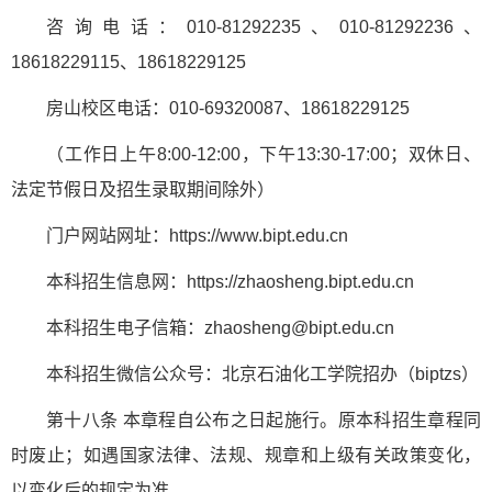
咨询电话：010-81292235、010-81292236、
18618229115、18618229125
房山校区电话：010-69320087、18618229125
（工作日上午8:00-12:00，下午13:30-17:00；双休日、
法定节假日及招生录取期间除外）
门户网站网址：https://www.bipt.edu.cn
本科招生信息网：https://zhaosheng.bipt.edu.cn
本科招生电子信箱：zhaosheng@bipt.edu.cn
本科招生微信公众号：北京石油化工学院招办（biptzs）
第十八条 本章程自公布之日起施行。原本科招生章程同
时废止；如遇国家法律、法规、规章和上级有关政策变化，
以变化后的规定为准。