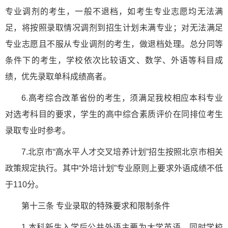
专业调剂的考生，一般不退档，如考生专业志愿均无法满
足，将按照录取情况调剂到招生计划未满专业；对无法满足
专业志愿且不服从专业调剂的考生，做退档处理。总分同等
条件下的考生，学校依次比较语文、数学、外语等科目成
绩，优先录取单科成绩高者。
6.高考综合改革省份的考生，须满足我校相应本科专业
对选考科目的要求，学生的高中综合素质评价在同排位考生
录取专业时参考。
7.北京市“高水平人才交叉培养计划”招生按照北京市相关
政策规定执行。其中“外培计划”专业原则上要求外语成绩不低
于110分。
第十三条 专业录取的特殊要求和限制条件
1.本科新生入学后公共外语主要为大学英语，同时学校