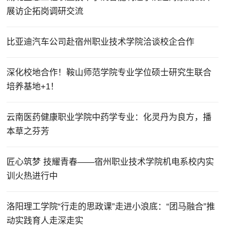
展访企拓岗调研交流
比亚迪汽车公司赴宿州职业技术学院洽谈校企合作
深化校地合作！鞍山师范学院专业学位硕士研究生联合
培养基地+1！
云南医药健康职业学院中药学专业：化灵丹为良方，播
本草之芬芳
匠心筑梦 技耀青春——宿州职业技术学院机电系校内实
训火热进行中
洛阳理工学院“行走的思政课”走进小浪底：“团马融合”推
动实践育人走深走实