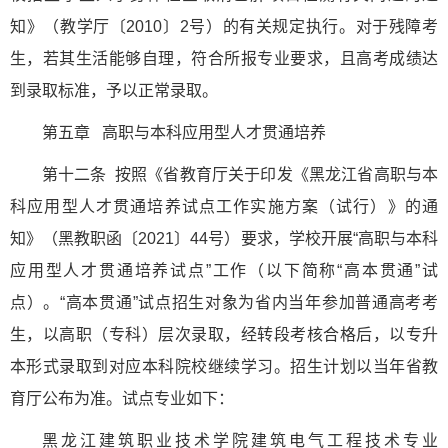
知》（教学厅〔2010〕2号）的有关规定执行。对于残障考
生，若其生活能够自理，符合所报专业要求，且高考成绩达
到录取标准，予以正常录取。
第五章 高职与本科应用型人才贯通培养
第十二条 按照《省教育厅关于印发《黑龙江省高职与本
科应用型人才贯通培养试点工作实施方案（试行）》的通
知》（黑教职函〔2021〕44号）要求，学校开展“高职与本科
应用型人才贯通培养试点”工作（以下简称“高本贯通”试
点）。“高本贯通”试点招生对象为省内当年参加普通高考考
生，以高职（专科）层次录取，经转段考核合格后，以专升
本形式录取到对应本科院校继续学习。招生计划以当年省教
育厅公布为准。试点专业如下：
黑龙江建筑职业技术学院建筑电气工程技术专业