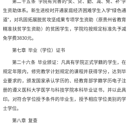
第二十五条 学院有完善的“奖、贷、勤、减、免、补”学
生资助体系。新生进校时开通家庭经济困难学生入学“绿色通
道”，对巩固拓展脱贫攻坚成果专项学生资助（原贵州省教育
精准扶贫学生资助）的贫困学生，学院均按规定标准先予减
免学费3830元。
第七章 毕业（学位）证书
第二十六条 毕业颁证：凡具有学院正式学籍的学生，在
规定年限内，修完教学计划规定的课程并获得学分，达到毕
业要求的，颁发国家承认学历的、经教育部学籍学历电子注
册的遵义医科大学医学与科技学院本科毕业证书，并以此具
印。对符合学位授予条件的毕业生，授予相应学位类别的学
士学位。
第八章 复查