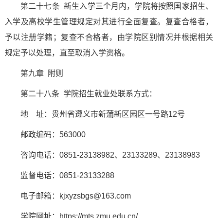
第二十七条 新生入学三个月内，学院将按照国家招生、
入学及高校学生管理规定对其进行全面复查。复查合格者，
予以注册学籍；复查不合格者，由学院区别情况并根据相关
规定予以处理，直至取消入学资格。
第九章 附则
第二十八条 学院招生就业处联系方式：
地 址：贵州省遵义市新蒲新区园区一号路12号
邮政编码：563000
咨询电话：0851-23138982、23133289、23138983
监督电话：0851-23133288
电子邮箱：kjxyzsbgs@163.com
学院网址：https://mts.zmu.edu.cn/