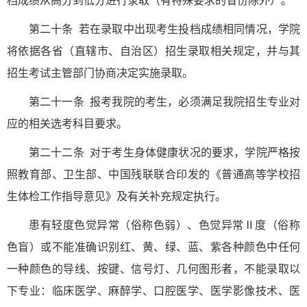
档成绩从高分到低分进行录取（有特殊要求的省份除外）。
第二十条 若在录取中出现考生投档成绩相同情况，学院
将依据各省（直辖市、自治区）招生录取相关规定，并与其
招生考试主管部门协商决定实施录取。
第二十一条 报考我院的考生，必须满足我院招生专业对
应的相关选考科目要求。
第二十二条 对于考生身体健康状况的要求，学院严格按
照教育部、卫生部、中国残联联合印发的《普通高等学校招
生体检工作指导意见》及有关补充规定执行。
患有轻度色觉异常（俗称色弱）、色觉异常Ⅱ度（俗称
色盲）或不能准确识别红、黄、绿、蓝、紫各种颜色中任何
一种颜色的导线、按键、信号灯、几何图形者，不能录取以
下专业：临床医学、麻醉学、口腔医学、医学影像技术、医