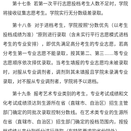
第十七条 若第一次平行志愿投档考生人数不足时，学院
将接收征集志愿考生。学院实行无分数级差录取。
第十八条 对于进档考生，学院按照“分数优先（以考生
投档成绩为准）”原则进行录取（含未实行平行志愿模式进档
考生的专业安排），即优先满足高分考生的专业志愿，若高
分考生第一专业志愿不能录取，按其第二、第三……等专业
志愿顺序依次择优录取。当考生填报的专业志愿均未被录取
时，对服从专业调剂者，调剂到其未填报且学院未录满专业
录取，对不服从专业调剂者，学院将予以退档。
第十九条 报考艺术专业类别的考生，专业考试成绩和文
化考试成绩须达到生源所在省（直辖市、自治区）招生主管
部门确定的同批次录取控制分数线。在艺术类专业的生源所
在省（直辖市、自治区）招生部门确定的投档范围内，按投