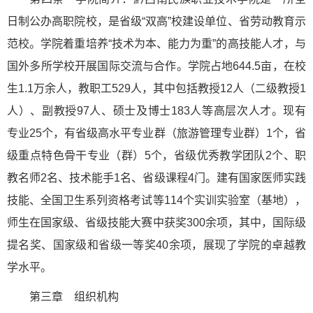
日制公办高职院校，是省级“双高”校建设单位、省劳动教育示
范校。学院着重培养“技术为本、能力为重”的高技能人才，与
国外多所学校开展国际交流与合作。学院占地644.5亩，在校
生1.1万余人，教职工529人，其中包括教授12人（二级教授1
人）、副教授97人、硕士及博士183人等高层次人才。现有
专业25个，有省级高水平专业群（旅游管理专业群）1个，省
级重点特色骨干专业（群）5个，省级优秀教学团队2个、职
教名师2名、技术能手1名、省级课程4门。建有国家医师实践
技能、全国卫生系列资格考试等114个实训实验室（基地），
师生在国家级、省级技能大赛中获奖300余项，其中，国际级
提名奖、国家级和省级一等奖40余项，展现了学院的卓越教
学水平。
第三章 组织机构