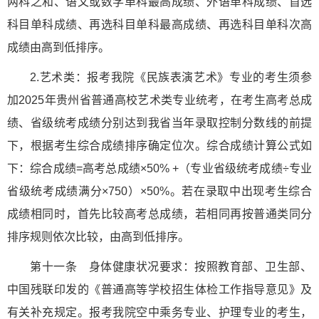
两科之和、语文或数学单科最高成绩、外语单科成绩、首选
科目单科成绩、再选科目单科最高成绩、再选科目单科次高
成绩由高到低排序。
2.艺术类：报考我院《民族表演艺术》专业的考生须参
加2025年贵州省普通高校艺术类专业统考，在考生高考总成
绩、省级统考成绩分别达到我省当年录取控制分数线的前提
下，根据考生综合成绩排序确定位次。综合成绩计算公式如
下：综合成绩=高考总成绩×50% +（专业省级统考成绩÷专业
省级统考成绩满分×750）×50%。若在录取中出现考生综合
成绩相同时，首先比较高考总成绩，若相同再按普通类同分
排序规则依次比较，由高到低排序。
第十一条 身体健康状况要求：按照教育部、卫生部、
中国残联印发的《普通高等学校招生体检工作指导意见》及
有关补充规定。报考我院空中乘务专业、护理专业的考生，