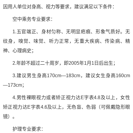
因用人单位对身高、视力等要求，建议满足以下条件：
空中乘务专业要求：
1.五官端正、身材匀称、无明显疤痕、形象气质好。无
纹身，嗅觉、味觉、听力正常，无重大疾病、传染病、精
神、心理病史；
2.年龄不超过二十周岁，即2005年1月1日后出生；
3.建议男生身高170cm—183cm，建议女生身高160cm
—173cm；
4.男性裸眼视力或者矫正视力达E字表4.8及以上，女性
矫正视力达E字表4.6及以上，无色盲、色弱（可佩戴隐形眼
镜）。
护理专业要求：