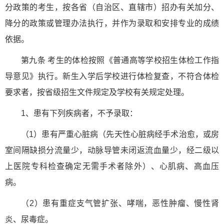
分政策的考生，按各省（自治区、直辖市）招办有关加分、
降分的政策或管理办法执行，并作为录取和安排专业的成绩
依据。
第九条 考生的体检按照《普通高等学校招生体检工作指
导意见》执行。新生入学后学校进行体检复查，不符合体检
要求者，按省级招生文件规定及学校有关规定处理。
1、患有下列疾病者，不予录取：
（1）患有严重心脏病（先天性心脏病经手术治愈，或房
室间隔缺损分流量少，动脉导管未闭返流血量少，经二级以
上医院专科检查确定无需手术者除外）、心肌病、高血压
病。
（2）患有重症支气管扩张、哮喘，恶性肿瘤、慢性肾
炎、尿毒症。