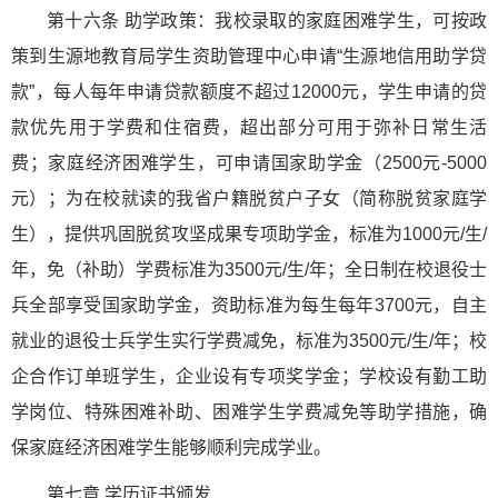
第十六条 助学政策：我校录取的家庭困难学生，可按政
策到生源地教育局学生资助管理中心申请“生源地信用助学贷
款”，每人每年申请贷款额度不超过12000元，学生申请的贷
款优先用于学费和住宿费，超出部分可用于弥补日常生活
费；家庭经济困难学生，可申请国家助学金（2500元-5000
元）；为在校就读的我省户籍脱贫户子女（简称脱贫家庭学
生），提供巩固脱贫攻坚成果专项助学金，标准为1000元/生/
年，免（补助）学费标准为3500元/生/年；全日制在校退役士
兵全部享受国家助学金，资助标准为每生每年3700元，自主
就业的退役士兵学生实行学费减免，标准为3500元/生/年；校
企合作订单班学生，企业设有专项奖学金；学校设有勤工助
学岗位、特殊困难补助、困难学生学费减免等助学措施，确
保家庭经济困难学生能够顺利完成学业。
第七章 学历证书颁发