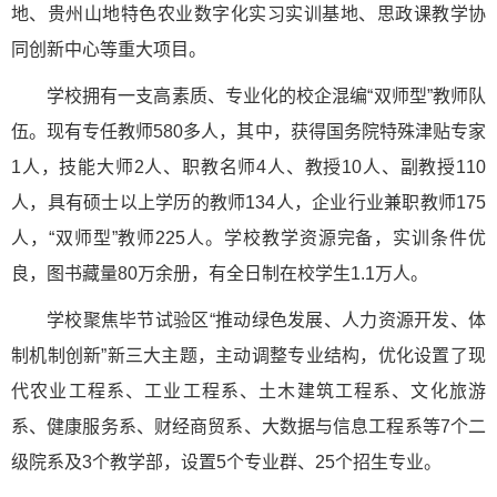
地、贵州山地特色农业数字化实习实训基地、思政课教学协
同创新中心等重大项目。
学校拥有一支高素质、专业化的校企混编“双师型”教师队
伍。现有专任教师580多人，其中，获得国务院特殊津贴专家
1人，技能大师2人、职教名师4人、教授10人、副教授110
人，具有硕士以上学历的教师134人，企业行业兼职教师175
人，“双师型”教师225人。学校教学资源完备，实训条件优
良，图书藏量80万余册，有全日制在校学生1.1万人。
学校聚焦毕节试验区“推动绿色发展、人力资源开发、体
制机制创新”新三大主题，主动调整专业结构，优化设置了现
代农业工程系、工业工程系、土木建筑工程系、文化旅游
系、健康服务系、财经商贸系、大数据与信息工程系等7个二
级院系及3个教学部，设置5个专业群、25个招生专业。