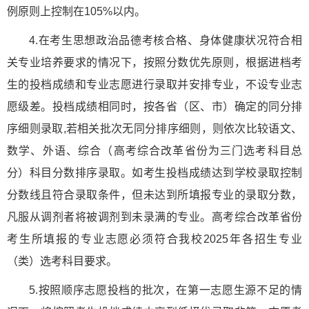
例原则上控制在105%以内。
4.在考生思想政治品德考核合格、身体健康状况符合相
关专业培养要求的情况下，按照分数优先原则，根据进档考
生的投档成绩和专业志愿进行录取并安排专业，不设专业志
愿级差。投档成绩相同时，按各省（区、市）确定的同分排
序细则录取,若相关批次无同分排序细则，则依次比较语文、
数学、外语、综合（高考综合改革省份为三门选考科目总
分）科目分数排序录取。如考生投档成绩达到学校录取控制
分数线且符合录取条件，但未达到所填报专业的录取分数，
凡服从调剂者将被调剂到未录满的专业。高考综合改革省份
考生所填报的专业志愿必须符合我校2025年各招生专业
（类）选考科目要求。
5.按照顺序志愿投档的批次，在第一志愿生源不足的情