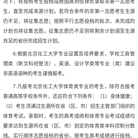
况下，将按照考生投档成绩由高到低择优录取非第一志愿考
生，直至完成来源计划。若符合条件的非第一志愿考生生源
仍不足，将征集志愿；按照平行志愿投档的批次，未完成的
计划也将征集志愿。征集志愿仍不足则将剩余计划调至生源
充足的省份完成招生计划。
6.根据北京化工大学专业设置及培养要求，学校工商管
理类（新文科经管法）、英语、设计学类等专业（类）建议
非英语语种的考生谨慎报考。
7.凡报考北京化工大学体育类专业的考生，除符合报考
普通高等学校条件外，还应符合下列条件：（1）身体健康；
（2）考生须通过生源所在省（区、市）招生主管部门组织的
体育考试。录取时，考生的高考成绩和体育专业考试成绩均
要求达到生源所在省（区、市）划定的体育类本科控制分数
线。实行顺序志愿投档的省份，按考生高考成绩进行投档，