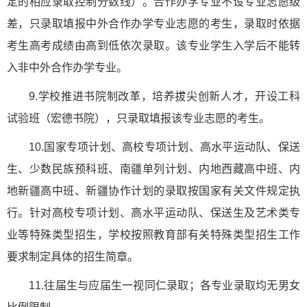
定的相应录取控制分数线）。合作办学专业不设专业志愿级
差，只录取填报中外合作办学专业志愿的考生，录取时依据
考生高考成绩由高到低依次录取。该专业学生入学后不能转
入非中外合作办学专业。
9.学校推进书院制改革，培养拔尖创新人才，开设工科
试验班（宏德书院），只录取填报该专业志愿的考生。
10.国家专项计划、高校专项计划、高水平运动队、保送
生、少数民族预科班、南疆单列计划、内地西藏高中班、内
地新疆高中班、新疆协作计划的录取按国家有关文件规定执
行。针对高校专项计划、高水平运动队、保送生及艺术类专
业等特殊类型招生，学校按照教育部有关特殊类型招生工作
要求制定具体的招生简章。
11.往届生与应届生一视同仁录取；各专业录取均无男女