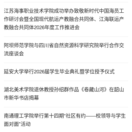
江苏海事职业技术学院成功举办致敬新时代中国海员工
作研讨会暨全国现代航运产教融合共同体、江海联运产
教融合共同体2026年度工作推进会
阿坝师范学院与四川省自然资源科学研究院举行合作交
流座谈会
延安大学举行2026届学生毕业典礼暨学位授予仪式
湖北美术学院退休教授孙绍群作品《卷藏山河》在韶山
市新华书店揭幕
南通理工学院举行第十四期“社区有约——校领导与学生
面对面”活动