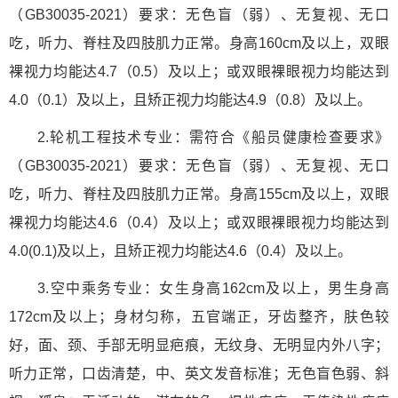
（GB30035-2021）要求：无色盲（弱）、无复视、无口
吃，听力、脊柱及四肢肌力正常。身高160cm及以上，双眼
裸视力均能达4.7（0.5）及以上；或双眼裸眼视力均能达到
4.0（0.1）及以上，且矫正视力均能达4.9（0.8）及以上。
2.轮机工程技术专业：需符合《船员健康检查要求》
（GB30035-2021）要求：无色盲（弱）、无复视、无口
吃，听力、脊柱及四肢肌力正常。身高155cm及以上，双眼
裸视力均能达4.6（0.4）及以上；或双眼裸眼视力均能达到
4.0(0.1)及以上，且矫正视力均能达4.6（0.4）及以上。
3.空中乘务专业：女生身高162cm及以上，男生身高
172cm及以上；身材匀称，五官端正，牙齿整齐，肤色较
好，面、颈、手部无明显疤痕，无纹身、无明显内外八字；
听力正常，口齿清楚，中、英文发音标准；无色盲色弱、斜