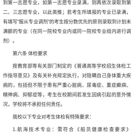
到第一志愿专业，如第一志愿专业录满，则再依次录取到第
二、三志愿专业，以此类推；若考生所填报的专业已录满，
有填写“服从专业调剂”的考生按分数优先的原则录取到计划未
满额的专业（在同一院校专业内或同一院校专业组内进行调
剂）。
第六条 体检要求
按教育部等有关部门制定的《普通高等学校招生体检工
作指导意见》及有关补充规定执行，对隐瞒自己身体重大疾
病的，包括但不限于患有严重心脏病、尿毒症、重症癫痫、
精神病、抑郁症等，考生在校期间若发生因病引起的意外情
况，学校将不承担任何责任。
我校以下专业对考生体检有特殊要求：
1.航海技术专业：需符合《船员健康检查要求》