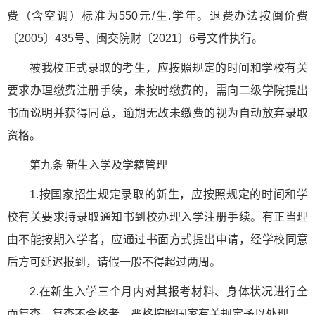
费（含空调）标准为550元/生.学年。退费办法按闽价费
〔2005〕435号、闽交院财〔2021〕6号文件执行。
被我校正式录取的考生，应按照规定的时间和学校有关
要求办理缴费注册手续，未按时缴费的，需向二级学院提出
书面说明并获得同意，逾期无故未缴费的视为自动放弃录取
资格。
第九条 新生入学及学籍管理
1.按国家招生规定录取的新生，应按照规定的时间和学
校有关要求持录取通知书到校办理入学注册手续。有正当理
由不能按期入学者，应通过书面方式提出申请，经学校同意
后方可延迟报到，请假一般不得超过两周。
2.在新生入学三个月内对其报考材料、身体状况进行全
面复查，复查不合格者，严格按照国家有关规定予以处理。