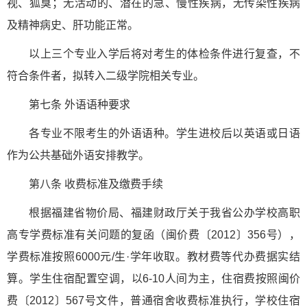
视、狐臭；无活动的、潜在的急、慢性疾病，无传染性疾病
及精神病史、肝功能正常。
以上三个专业入学后将对考生的体检条件进行复查，不
符合条件者，拟转入二级学院相关专业。
第七条 外语语种要求
各专业不限考生的外语语种。学生进校后以英语或日语
作为公共基础外语安排教学。
第八条 收费标准及缴费手续
根据福建省物价局、福建财政厅关于我省公办学校高职
高专学费标准有关问题的复函（闽价费〔2012〕356号），
学费标准按照6000元/生·学年收取。教材费等代办费据实结
算。学生住宿配置空调，以6-10人间为主，住宿费按照闽价
费〔2012〕567号文件，普通宿舍收费标准执行，学校住宿