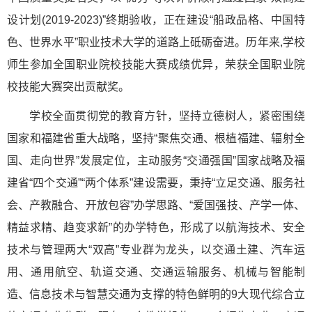
设计划(2019-2023)”终期验收，正在建设“船政品格、中国特
色、世界水平”职业技术大学的道路上砥砺奋进。历年来,学校
师生参加全国职业院校技能大赛成绩优异，荣获全国职业院
校技能大赛突出贡献奖。
学校全面贯彻党的教育方针，坚持立德树人，紧密围绕
国家和福建省重大战略，坚持“聚焦交通、根植福建、辐射全
国、走向世界”发展定位，主动服务“交通强国”国家战略及福
建省“四个交通”“两个体系”建设需要，秉持“立足交通、服务社
会、产教融合、开放包容”办学思路、“爱国强技、产学一体、
精益求精、趋变求新”的办学特色，形成了以航海技术、安全
技术与管理两大“双高”专业群为龙头，以交通土建、汽车运
用、通用航空、轨道交通、交通运输服务、机械与智能制
造、信息技术与智慧交通为支撑的特色鲜明的9大现代综合立