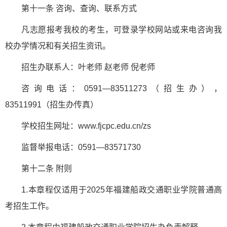
第十一条 咨询、查询、联系方式
凡志愿报考我校的考生，可登录学校网站或来电咨询我
校办学情况和有关招生资讯。
招生办联系人：叶老师 赵老师 倪老师
咨询电话：0591—83511273（招生办），
83511991（招生办传真）
学校招生网址：www.fjcpc.edu.cn/zs
监督举报电话：0591—83571730
第十二条 附则
1.本章程仅适用于2025年福建船政交通职业学院普通高
考招生工作。