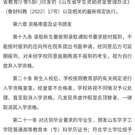
省教育厅等5部门印发的《山东省学生资助资金管理办法》
（鲁财科教〔2022〕17号）以及相关的最新规定执行。
第六章 资格审查及证书颁发
第十九条 录取新生要按照录取通知书要求按时报到，不
能按时报到的应向所在院系提出书面申请，经同意后方可延
期报到，对未经学校同意逾期两周不报到的考生，视为自行
放弃入学资格。
第二十条 新生入校后，学校按照教育部的有关规定进行
入学资格复查。经复查不合格者，学校将视不同情况予以处
理，直至取消入学资格。凡发现弄虚作假冒名顶替者，一律
取消其入学资格。
第二十一条 对达到毕业要求的毕业生，颁发山东华宇工
学院普通高等教育本（专）科学历证书；符合学士学位授予