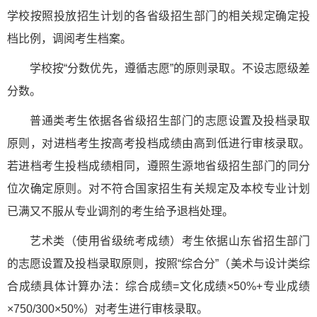
学校按照投放招生计划的各省级招生部门的相关规定确定投
档比例，调阅考生档案。
学校按“分数优先，遵循志愿”的原则录取。不设志愿级差
分数。
普通类考生依据各省级招生部门的志愿设置及投档录取
原则，对进档考生按高考投档成绩由高到低进行审核录取。
若进档考生投档成绩相同，遵照生源地省级招生部门的同分
位次确定原则。对不符合国家招生有关规定及本校专业计划
已满又不服从专业调剂的考生给予退档处理。
艺术类（使用省级统考成绩）考生依据山东省招生部门
的志愿设置及投档录取原则，按照“综合分”（美术与设计类综
合成绩具体计算办法：综合成绩=文化成绩×50%+专业成绩
×750/300×50%）对考生进行审核录取。