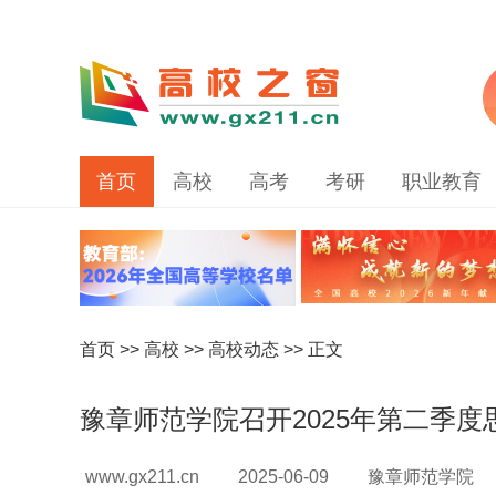
首页
高校
高考
考研
职业教育
首页
>>
高校
>>
高校动态
>> 正文
豫章师范学院召开2025年第二季
www.gx211.cn
2025-06-09
豫章师范学院