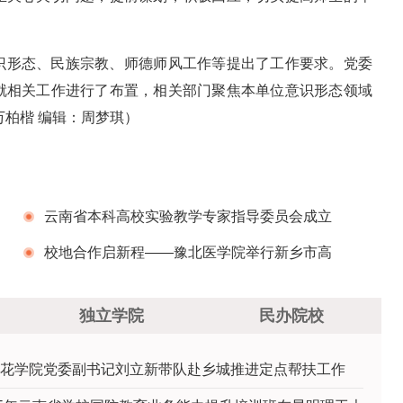
识形态、民族宗教、师德师风工作等提出了工作要求。党委
就相关工作进行了布置，相关部门聚焦本单位意识形态领域
万柏楷 编辑：周梦琪）
云南省本科高校实验教学专家指导委员会成立
大会暨第一次全体会议在昆明理工大学召开
校地合作启新程——豫北医学院举行新乡市高
校毕业生就业创业服务站揭牌仪式
独立学院
民办院校
花学院党委副书记刘立新带队赴乡城推进定点帮扶工作