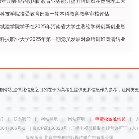
25年云南省学校国防教育业务能力提升培训班在昆明理工大
科技学院接受教育部新一轮本科教育教学审核评估
城建学院学子在2025年河南省大学生测绘学科创新创业智
科技职业大学2025年第一期党员发展对象培训班圆满结业
来源网站,提供此信息之目的在于为高考生提供更多信息作为参考，让网友
们
|
联系我们
|
网站导航
|
网站声明
|
申请校园通讯员
|
0047806号-2
|
京ICP证150823号
|
广播电视节目制作经营许可证（京）字
版权所有 北京中视创想影视传媒广告有限公司