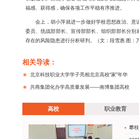
福感、获得感，确保各项工作平稳有序推进。
会上，胡小萍就进一步做好学校思想政治、意
委员、统战部部长、宣传部部长、组织部部长分别
存在的风险隐患进行分析研判。（文：段雪惠 图：
相关导读：
北京科技职业大学学子亮相北京高校“家”年华
共商集团化办学高质量发展——南博集团高校
资源整合工作领导小组校级领导会议在广州华南
高校
职业教育
商贸职业学院召开
攀枝