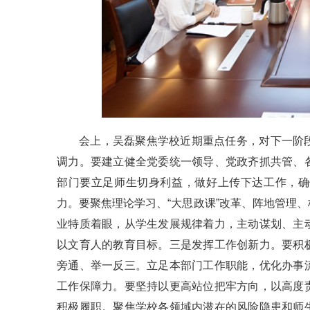
会上，吴磊聚焦学校近期重点任务，对下一阶
调力。要建立健全党委统一领导、党政齐抓共管、
部门要立足师生切身利益，做好上传下达工作，确
力。要聚焦理论学习、“大思政课”改革、阵地管理
业特质着眼，从学生发展规律着力，主动谋划、主
以文育人的教育目标。三是发挥工作创新力。要积
旁通、举一反三。立足本部门工作职能，优化办事
工作保障力。要坚持以更高站位把牢方向，以高度
积极履职。聚焦学校各领域内潜在的风险隐患和师