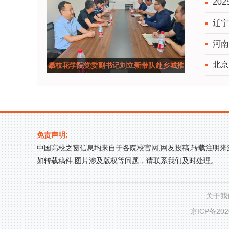
20
辽宁
河南
北京
攀枝花学院党委副书记刘立新带队赴乡城推
进定点帮扶工作
免责声明:
中国高校之窗信息均来自于各院校官网,网友投稿,转载注明
如转载稿件,图片涉及版权等问题，请联系我们及时处理。
关于我
京ICP备202