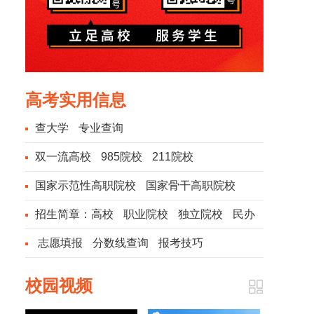
高考实用信息
查大学
专业查询
双一流高校
985院校
211院校
国家示范性高职院校
国家骨干高职院校
招生简章：
高校
职业院校
独立院校
民办
院校
志愿填报
分数线查询
报考技巧
校园视频