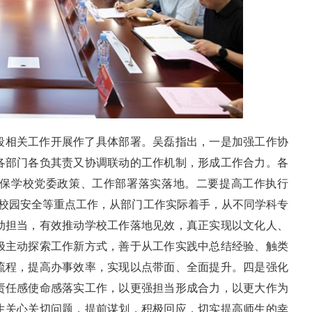
段相关工作开展作了具体部署。吴磊指出，一是加强工作协
各部门各负其责又协调联动的工作机制，形成工作合力。各
保学校党委政策、工作部署落实落地。二要提高工作执行
、校园安全等重点工作，从部门工作实际着手，从不同学科专
动担当，有效推动学校工作落地见效，真正实现以文化人、
极主动探索工作新方式，善于从工作实践中总结经验、触类
流程，提高办事效率，实现以点带面、全面提升。四是强化
责任感使命感落实工作，以更强担当形成合力，以更大作为
生关心关切问题，提前谋划，积极回应，切实提高师生的幸