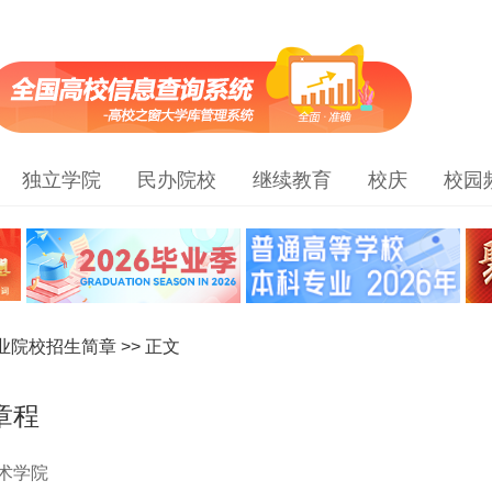
独立学院
民办院校
继续教育
校庆
校园
职业院校招生简章
>> 正文
章程
术学院