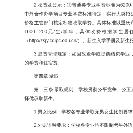
2.收费及公示：①普通类专业学费标准为6200-7
中外合作办学项目专业学费标准待定；实行大类招
价格主管部门核定标准收取学费。具体标准以重庆
1000-1200元/生/学年，具体收费根据
（http://zsjy.cqipc.edu.cn/）、新生入学手
3.退费管理规定：如因故退学或提前结束学
的学费和住宿费。
第四章 录取
第十三条 录取规则：学校贯彻公平竞争、公
择优录取新生。
1.男女比例：学校各专业录取无男女生比例要求
2.外语语种要求：学校各专业均不限制考生外