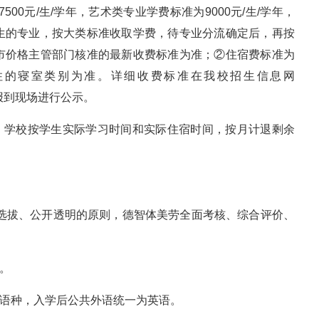
500元/生/学年，艺术类专业学费标准为9000元/生/学年，
生的专业，按大类标准收取学费，待专业分流确定后，再按
市价格主管部门核准的最新收费标准为准；②住宿费标准为
学生居住的寝室类别为准。详细收费标准在我校招生信息网
册及新生报到现场进行公示。
业，学校按学生实际学习时间和实际住宿时间，按月计退剩余
正选拔、公开透明的原则，德智体美劳全面考核、综合评价、
。
语语种，入学后公共外语统一为英语。