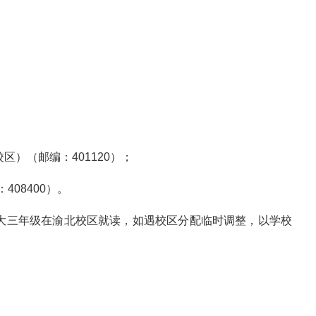
区）（邮编：401120）；
08400）。
、大三年级在渝北校区就读，如遇校区分配临时调整，以学校