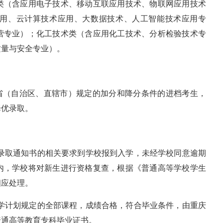
类（含应用电子技术、移动互联应用技术、物联网应用技术
用、云计算技术应用、大数据技术、人工智能技术应用专
营专业）；化工技术类（含应用化工技术、分析检验技术专
质量与安全专业）。
各省（自治区、直辖市）规定的加分和降分条件的进档考生，
择优录取。
按录取通知书的相关要求到学校报到入学，未经学校同意逾期
内，学校将对新生进行资格复查，根据《普通高等学校学生
相应处理。
教学计划规定的全部课程，成绩合格，符合毕业条件，由重庆
普通高等教育专科毕业证书。