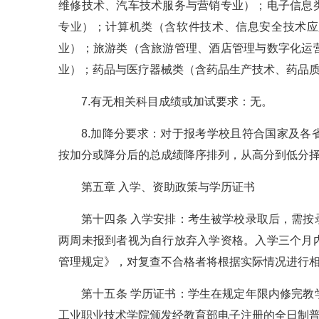
维修技术、汽车技术服务与营销专业）；电子信息
专业）；计算机类（含软件技术、信息安全技术应
业）；旅游类（含旅游管理、酒店管理与数字化运
业）；药品与医疗器械类（含药品生产技术、药品
7.有无相关科目成绩或加试要求：无。
8.加降分要求：对于报考学校且符合国家及
按加分或降分后的总成绩降序排列，从高分到低分
第五章 入学、资助政策与学历证书
第十四条 入学安排：考生被学校录取后，需
两周未报到者视为自行放弃入学资格。入学三个月
管理规定》，对复查不合格者将根据实际情况进行
第十五条 学历证书：学生在规定年限内修完
工业职业技术学院颁发经教育部电子注册的全日制