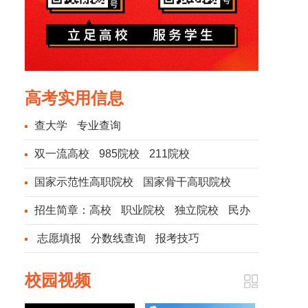
高考实用信息
查大学
专业查询
双一流高校
985院校
211院校
国家示范性高职院校
国家骨干高职院校
招生简章：
高校
职业院校
独立院校
民办
院校
志愿填报
分数线查询
报考技巧
校园视频