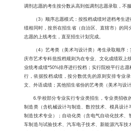
调剂志愿的考生按分数从高到低调剂志愿录取，不
（3）顺序志愿模式：按投档成绩对进档考生
绩相同时，按所在招生省（自治区、直辖市）的同
志愿的上线考生，直至招生计划完成。
（4）艺考类（美术与设计类）考生录取顺序
庆市艺术专科批投档规则为在专业、文化成绩双上线的前
业统考成绩*50%排序进行投档；实行院校平行志
行，依据投档成绩，按分数优先的原则安排专业录
文、外语成绩；其他招生省份的艺考类（美术与设
6.学校部分专业实行专业类招生，专业类招
制造类（含机械设计与制造、数控技术、模具设计
制造技术专业）；自动化类（含电气自动化技术、
车制造与试验技术、汽车电子技术、新能源汽车技