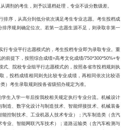
服从调剂的考生，则予以退档处理，专业不设分数级差。
进行排序，从高分到低分依次满足考生专业志愿。考生投档成
分排序规则确定位次。若第一志愿生源不足，则录取非第一
：实行专业平行志愿模式的，考生投档专业即为录取专业。重
提下，按照综合成绩=高考文化成绩/750*300*50%+专
愿模式、院校专业组平行志愿模式的，按照各省市投档规则执
取，投档成绩相同则先比较专业成绩，再相同依次比较语
计类）考生录取规则按各省级招办规定为准。
收的学生入学一年后按我校相关规定执行专业分流。机械设计
与制造、数字化设计与制造技术、智能焊接技术、机械装备
智能控制技术、工业机器人技术专业）；汽车制造类（含汽
术专业、智能网联汽车技术）；道路运输类（含汽车检测与