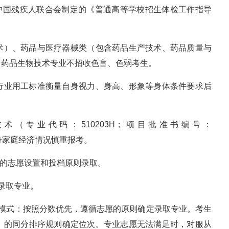
和中国残疾人联合会制定的《普通高等学校招生体检工作指导
术）、药品与医疗器械类（包含药品生产技术、药品质量与
，药品生物技术专业不招收色盲、色弱考生。
行业用工标准衡量自身视力、身高、形象等身体条件要求后
术（专业代码：510203H；项目批准书编号：
据自身家庭经济情况慎重报考。
）的志愿设置和投档原则录取。
录取专业。
愿模式：按照分数优先，遵循志愿的原则确定录取专业。考生
）的同分排序规则确定位次。专业志愿无法满足时，对服从