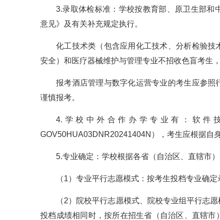
3.录取体检标准：学校按教育部、原卫生部
意见》及有关补充规定执行。
化工技术类（包含应用化工技术、分析检验技
安全）和医疗器械维护与管理专业不招收色盲考生
报考酒店管理与数字化运营专业的考生应参照
谨慎报考。
4.学校中外合作办学专业有：软件技
GOV50HUA03DNR20241404N），考生应根
5.专业确定：学校根据各省（自治区、直辖市
（1）专业平行志愿模式：按考生投档专业确定
（2）院校平行志愿模式、院校专业组平行志
投档成绩相同时，按所在招生省（自治区、直辖市