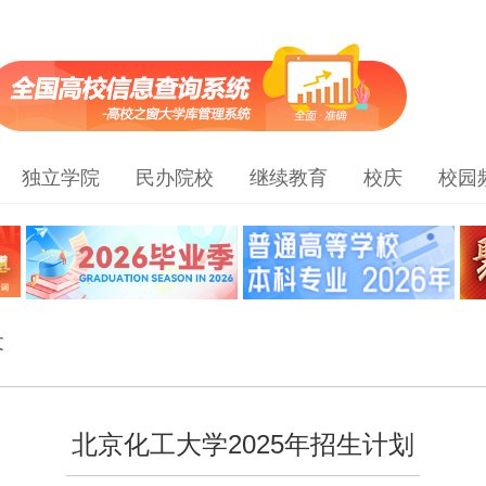
独立学院
民办院校
继续教育
校庆
校园
文
北京化工大学2025年招生计划