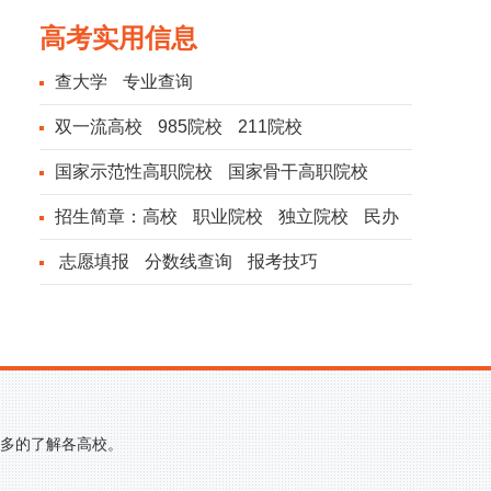
高考实用信息
查大学
专业查询
双一流高校
985院校
211院校
国家示范性高职院校
国家骨干高职院校
招生简章：
高校
职业院校
独立院校
民办
院校
志愿填报
分数线查询
报考技巧
更多的了解各高校。