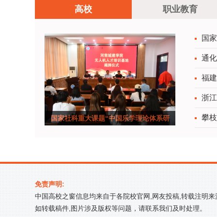
高校
职业教育
国家
通化
福建
浙江
攀枝
国家社科重大课题“中国乐学理论体系研
究”推进会在
免责声明:
中国高校之窗信息均来自于各院校官网,网友投稿,转载注明
如转载稿件,图片涉及版权等问题，请联系我们及时处理。