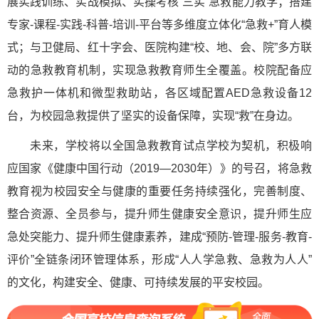
展实践训练、实战模拟、实操考核“三实”急救能力教学；搭建
专家-课程-实践-科普-培训-平台等多维度立体化“急救+”育人模
式；与卫健局、红十字会、医院构建“校、地、会、院”多方联
动的急救教育机制，实现急救教育师生全覆盖。校院配备应
急救护一体机和微型救助站，各区域配置AED急救设备12
台，为校园急救提供了坚实的设备保障，实现“救”在身边。
未来，学校将以全国急救教育试点学校为契机，积极响
应国家《健康中国行动（2019—2030年）》的号召，将急救
教育视为校园安全与健康的重要任务持续强化，完善制度、
整合资源、全员参与，提升师生健康安全意识，提升师生应
急处突能力、提升师生健康素养，建成“预防-管理-服务-教育-
评价”全链条闭环管理体系，形成“人人学急救、急救为人人”
的文化，构建安全、健康、可持续发展的平安校园。