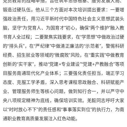
党员教育的战略举措，旨在筑牢思想根基、服务发展大局、
锻造过硬队伍。他从三个方面对本次培训提出要求：一要增
强政治责任，用习近平新时代中国特色社会主义思想武装头
脑，坚守“为党育人、为国育才”初心，确保“两个维护”融入教
书育人全过程；二要聚焦实践要求，在“学思想”中做政治过硬
的“排头兵”，在“严纪律”中做清正廉洁的“示范者”，警惕科研
经费、招生就业等领域的“微腐败”风险，在“重实践”中做教育
创新的“实干家”，推动“党建+专业建设”“党建+产教融合”等项
目服务南通现代化产业体系；三要强化责任担当，端正学习
态度、克服工学矛盾，深入思考课程思政融合、科研赋能产
业、管理服务师生等核心问题，做到知行合一，并以严守中
央八项规定精神为底线，确保培训实效。羌毅同志呼吁大家
以“时时放心不下”的责任感和“事事落实到位”的执行力，为南
通职业教育高质量发展注入红色动能。