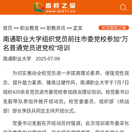
关注高校之窗
首页
>>
职业教育
>>
职教资讯
>> 正文
南通职业大学组织党员前往市委党校参加“万
名普通党员进党校”培训
南通职业大学
2025-07-09
为切实推动全校党员进一步提高理论素养、增强党性观
念、提升能力素质、锤炼过硬作风，南通职业大学于7月7日
组织420余名党员进市委党校参加政治理论培训。校党委书记
羌毅带队参加并做开班动员。校党委委员、组织部（统战
部）部长李跃兵同志主持开班仪式。
党委书记羌毅在开班动员时强调，此次培训是市委深化