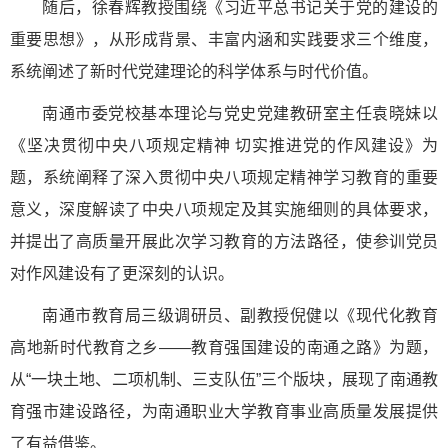
随后，徐春辉教授围绕《习近平总书记关于党的建设的
重要思想》，从形成背景、丰富内涵和实践要求三个维度，
系统阐述了新时代党建理论的科学体系与时代价值。
南通市委党校基本理论与党史党建教研室主任袁晓妹以
《坚决贯彻中央八项规定精神 切实推进党的作风建设》为
题，系统阐释了深入贯彻中央八项规定精神学习教育的重要
意义，深度解读了中央八项规定及其实施细则的具体要求，
并提出了高质量开展此次学习教育的方法路径，使参训党员
对作风建设有了更深刻的认识。
南通市教育局三级调研员、副教授倪健以《现代化教育
高地新时代教育之乡——教育强国建设的南通之路》为题，
从“一块土地、二项机制、三支队伍”三个版块，展现了南通教
育强市建设路径，为南通职业大学教育事业高质量发展提供
了有益借鉴。