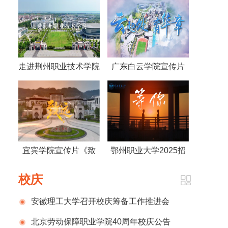
走进荆州职业技术学院
广东白云学院宣传片
（航拍2025）
(2025年)
宜宾学院宣传片《致
鄂州职业大学2025招
远》
生宣传片——等你
校庆
安徽理工大学召开校庆筹备工作推进会
北京劳动保障职业学院40周年校庆公告