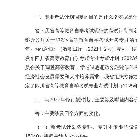
一、专业考试计划调整的目的是什么？依据是
答：我省高等教育自学考试现行的考试计划制定于
部办公厅关于印发<高等教育自学考试开考专业清单（
年）>的通知》（教职成厅〔2021〕2号）精神，结
发布四川省高等教育自学考试专业考试计划（202
员会关于调整高等教育自学考试思想政治理论课课程
经济社会发展需要和人才培养需求，我省组织专家在
定了四川省高等教育自学考试专业考试计划（202
二、与2023年修订版对比，主要涉及哪些内容
答：主要涉及四个方面的变化。
（一）新考试计划各专科、专升本专业均设置
15040）课程并纳入毕业条件。