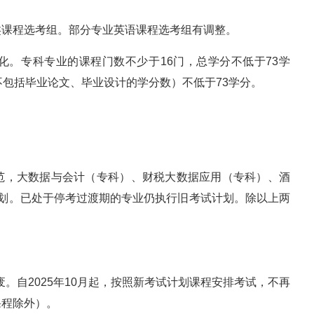
类课程选考组。部分专业英语课程选考组有调整。
化。专科专业的课程门数不少于16门，总学分不低于73学
不包括毕业论文、毕业设计的学分数）不低于73学分。
范，大数据与会计（专科）、财税大数据应用（专科）、酒
计划。已处于停考过渡期的专业仍执行旧考试计划。除以上两
废。自2025年10月起，按照新考试计划课程安排考试，不再
课程除外）。