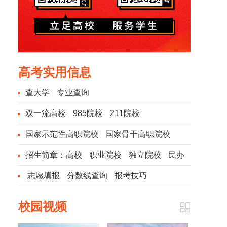
高考实用信息
查大学
专业查询
双一流高校
985院校
211院校
国家示范性高职院校
国家骨干高职院校
招生简章：
高校
职业院校
独立院校
民办
院校
志愿填报
分数线查询
报考技巧
校园视频