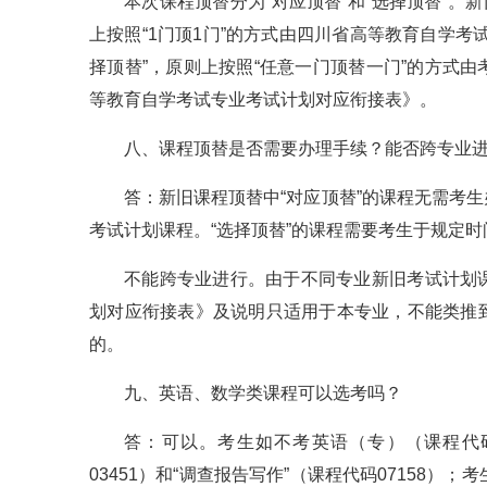
本次课程顶替分为“对应顶替”和“选择顶替”。
上按照“1门顶1门”的方式由四川省高等教育自学
择顶替”，原则上按照“任意一门顶替一门”的方式
等教育自学考试专业考试计划对应衔接表》。
八、课程顶替是否需要办理手续？能否跨专业
答：新旧课程顶替中“对应顶替”的课程无需考
考试计划课程。“选择顶替”的课程需要考生于规定
不能跨专业进行。由于不同专业新旧考试计划
划对应衔接表》及说明只适用于本专业，不能类推
的。
九、英语、数学类课程可以选考吗？
答：可以。考生如不考英语（专）（课程代码
03451）和“调查报告写作”（课程代码07158）