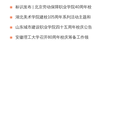
（第一号）
标识发布 | 北京劳动保障职业学院40周年校
庆标识揭晓！
湖北美术学院建校105周年系列活动主题和
视觉形象发布
山东城市建设职业学院四十五周年校庆公告
（第1号）
安徽理工大学召开80周年校庆筹备工作领
导组办公室会议