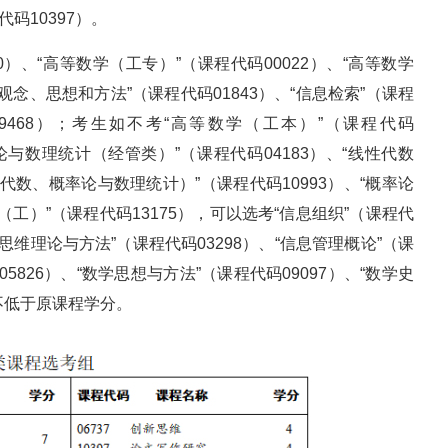
代码10397）。
0）、“高等数学（工专）”（课程代码00022）、“高等数学
观念、思想和方法”（课程代码01843）、“信息检索”（课程
09468）；考生如不考“高等数学（工本）”（课程代码
概率论与数理统计（经管类）”（课程代码04183）、“线性代数
性代数、概率论与数理统计）”（课程代码10993）、“概率论
（工）”（课程代码13175），可以选考“信息组织”（课程代
创新思维理论与方法”（课程代码03298）、“信息管理概论”（课
5826）、“数学思想与方法”（课程代码09097）、“数学史
分不低于原课程学分。