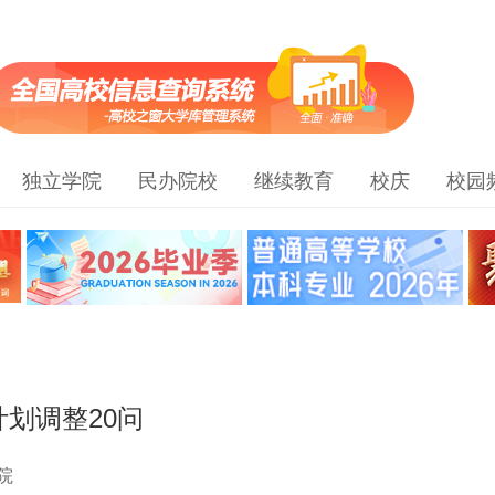
独立学院
民办院校
继续教育
校庆
校园
划调整20问
院