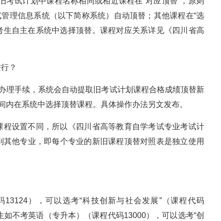
新旧考试计划中课程名称相同或相近课程在“对应顶替”，原则
考试管理信息系统（以下简称系统）自动顶替；其他课程在“选
由考生自主在系统中选择顶替。课程对应关系详见《四川省高
进行？
生办理手续，系统会自动提取旧考试计划课程合格成绩顶替新
时间内在系统中选择顶替课程。具体操作办法另文发布。
课程设置不同，所以《四川省高等教育自学考试专业考试计
到其他专业，即每个专业的新旧课程顶替对照表是独立使用
13124），可以选考“科技创新与社会发展”（课程代码
；考生如不考英语（专升本）（课程代码13000），可以选考“创