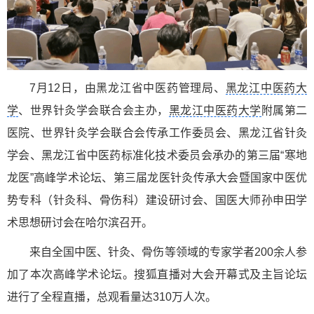
7月12日，由黑龙江省中医药管理局、
黑龙江中医药大
学
、世界针灸学会联合会主办，
黑龙江中医药大学
附属第二
医院、世界针灸学会联合会传承工作委员会、黑龙江省针灸
学会、黑龙江省中医药标准化技术委员会承办的第三届“寒地
龙医”高峰学术论坛、第三届龙医针灸传承大会暨国家中医优
势专科（针灸科、骨伤科）建设研讨会、国医大师孙申田学
术思想研讨会在哈尔滨召开。
来自全国中医、针灸、骨伤等领域的专家学者200余人参
加了本次高峰学术论坛。搜狐直播对大会开幕式及主旨论坛
进行了全程直播，总观看量达310万人次。