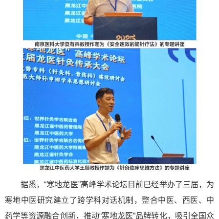
据悉，“寒地龙医”高峰学术论坛目前已经举办了三届，为
寒地中医研究建立了跨学科对话机制，整合中医、西医、中
药学等资源融合创新，推动“寒地龙医”品牌转化，吸引全国众