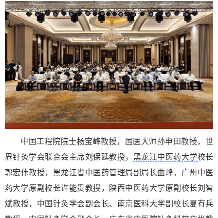
中国工程院院士杨宝峰教授，国医大师孙申田教授，世
界针灸学会联合会主席刘保延教授，
黑龙江中医药大学
校长
郭宏伟教授，黑龙江省中医药管理局副局长曲峰，广州中医
药大学原副校长许能贵教授，陕西中医药大学原副校长刘智
斌教授，中国针灸学会副会长、南京医科大学副校长夏有兵