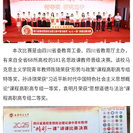
本次比赛是由四川省委教育工委、四川省教育厅主办，
有来自全省68所高校的181名思政课教师晋级决赛。该校马
克思主义学院青年教师陈琦荣获“形势与政策”课程高职高专组
特等奖，孙诗琪荣获“习近平新时代中国特色社会主义思想概
论”课程高职高专组一等奖，袁明月荣获“思想道德与法治”课
程高职高专组二等奖。