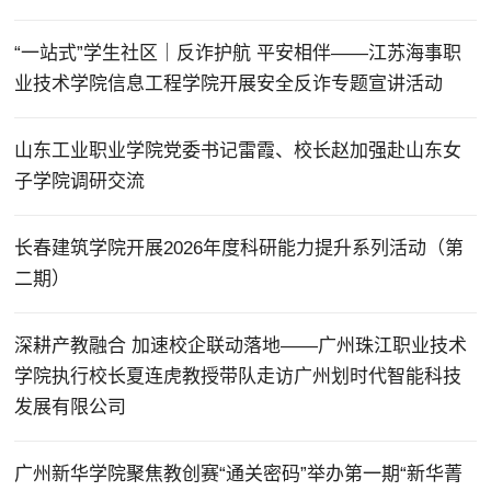
“一站式”学生社区｜反诈护航 平安相伴——江苏海事职
业技术学院信息工程学院开展安全反诈专题宣讲活动
山东工业职业学院党委书记雷霞、校长赵加强赴山东女
子学院调研交流
长春建筑学院开展2026年度科研能力提升系列活动（第
二期）
深耕产教融合 加速校企联动落地——广州珠江职业技术
学院执行校长夏连虎教授带队走访广州划时代智能科技
发展有限公司
广州新华学院聚焦教创赛“通关密码”举办第一期“新华菁