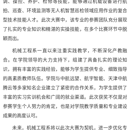
调、操控、养护、检修等技能，能够通过机载设备进行航
拍、巡查、环境监测等无人机智慧巡检领域应用作业的复合
型技术技能人才。此次大赛中，该专业的参赛团队充分展现
了扎实的专业知识和精湛的实操技能，在多个比赛环节中脱
颖而出。
机械工程系一直以来注重实践教学，不断深化产教融
合。在学院领导的大力支持下，组建了具备扎实的理论知
识，拥有丰富的实践经验，能够为学生提供专业、细致指导
的高素质教师队伍。学院与中航远望、航宇智能、天津中航
腾云等多家知名企业建立了紧密的合作关系，为学生提供了
丰富的实习实训机会和广阔的就业渠道。此次获奖不仅是对
参赛学生个人努力的肯定，也是对学院教学质量和专业建设
成果的高度认可。
未来，机械工程系将以此次大赛为契机，进一步优化专