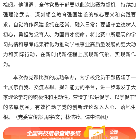
检阅。他强调，全体党员干部要以此次比赛为契机，持续加
强理论武装，深刻领会教育强国建设的核心要义和实践要
求，自觉将作风建设抓在经常、融入日常；要坚守立德树人
初心，勇担为党育人、为国育才使命，将比赛中所展现的学
习热情和思考成果转化为推动学校事业高质量发展的强大动
力和实际行动，在新时代新征程上展现新气象、实现新作
为。
本次微党课比赛的成功举办，为学校党员干部搭建了一
个展示自我、交流思想、提升能力的平台，进一步激发了大
家理论学习的积极性和主动性，营造了“以讲促学、以学促干”
的浓厚氛围，有效推动了党的创新理论深入人心、落地生
根。（党委宣传部 周宇/文；林洁铃、谭中浩/图）