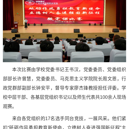
本次比赛由学校党委书记王书汉，党委委员、党委组织
部部长许曾慧，党委委员、马克思主义学院院长周文恩，行
政党群部副部长钟安平，督导专家廖杰锋教授担任评委。学
校中层干部、各基层党组织书记以及师生代表共100余人现场
观赛。
来自各党组织的17名选手同台竞技，一展风采。他们紧
扣“砥砺作风勇担教育新使命，立德树人奋进强国新征程”主