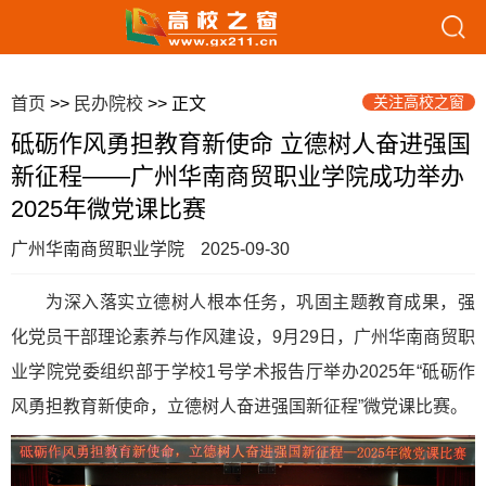
关注高校之窗
首页
>>
民办院校
>> 正文
砥砺作风勇担教育新使命 立德树人奋进强国
新征程——广州华南商贸职业学院成功举办
2025年微党课比赛
广州华南商贸职业学院
2025-09-30
为深入落实立德树人根本任务，巩固主题教育成果，强
化党员干部理论素养与作风建设，9月29日，广州华南商贸职
业学院党委组织部于学校1号学术报告厅举办2025年“砥砺作
风勇担教育新使命，立德树人奋进强国新征程”微党课比赛。