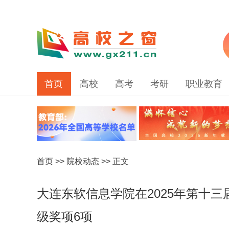
首页
高校
高考
考研
职业教育
首页
>>
院校动态
>> 正文
大连东软信息学院在2025年第十
级奖项6项