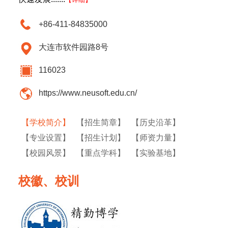
+86-411-84835000
大连市软件园路8号
116023
https://www.neusoft.edu.cn/
【学校简介】
【招生简章】
【历史沿革】
【专业设置】
【招生计划】
【师资力量】
【校园风景】
【重点学科】
【实验基地】
校徽、校训