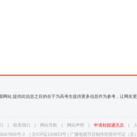
来源网站,提供此信息之目的在于为高考生提供更多信息作为参考，让网友
们
|
联系我们
|
网站导航
|
网站声明
|
申请校园通讯员
|
0047806号-2
|
京ICP证150823号
|
广播电视节目制作经营许可证（京）字