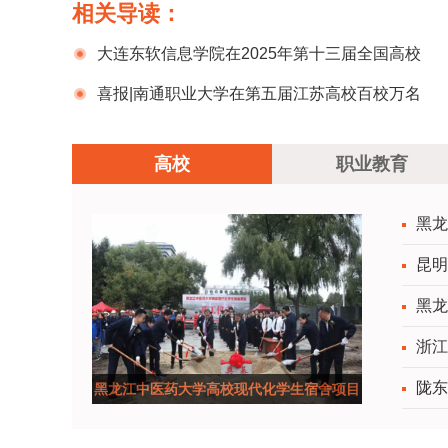
相关导读：
大连东软信息学院在2025年第十三届全国高校
数字艺术设计大赛中斩获国家级奖项6项
喜报|南通职业大学在第五届江苏高校百校万名
团干部思政技能大比武中取得佳绩
高校
职业教育
黑龙
昆明
黑龙
浙江
陇东
黑龙江中医药大学高校现代化学生宿舍项目
正式开工