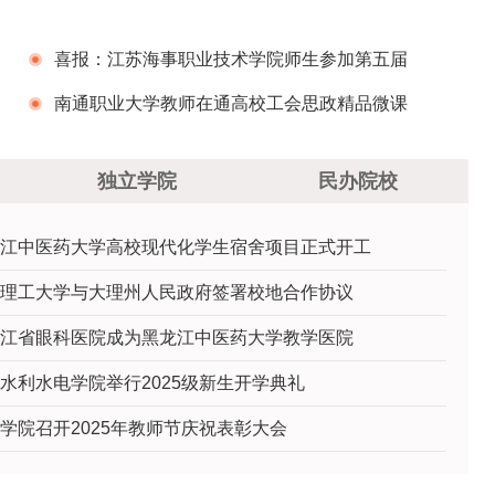
喜报：江苏海事职业技术学院师生参加第五届
江苏高校百校万名团干部思政技能大比武喜获佳
南通职业大学教师在通高校工会思政精品微课
绩
征集推选活动中喜获佳绩
独立学院
民办院校
江中医药大学高校现代化学生宿舍项目正式开工
理工大学与大理州人民政府签署校地合作协议
江省眼科医院成为黑龙江中医药大学教学医院
水利水电学院举行2025级新生开学典礼
学院召开2025年教师节庆祝表彰大会