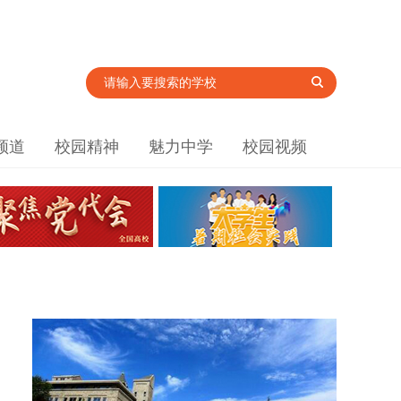
频道
校园精神
魅力中学
校园视频