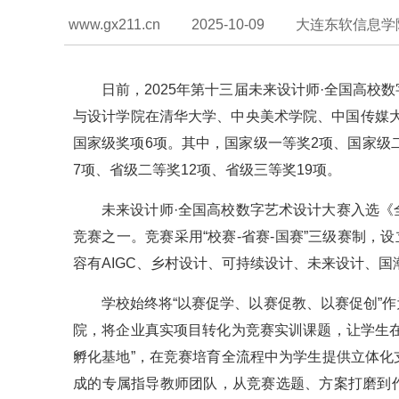
www.gx211.cn
2025-10-09
大连东软信息学
日前，2025年第十三届未来设计师·全国高校
与设计学院在清华大学、中央美术学院、中国传媒大
国家级奖项6项。其中，国家级一等奖2项、国家级
7项、省级二等奖12项、省级三等奖19项。
未来设计师·全国高校数字艺术设计大赛入选
竞赛之一。竞赛采用“校赛-省赛-国赛”三级赛制，设立
容有AIGC、乡村设计、可持续设计、未来设计、国
学校始终将“以赛促学、以赛促教、以赛促创”
院，将企业真实项目转化为竞赛实训课题，让学生
孵化基地”，在竞赛培育全流程中为学生提供立体
成的专属指导教师团队，从竞赛选题、方案打磨到作品