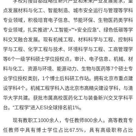
学校对接首都战略性新兴产业和未来产业发展需求，重
点发展材料与化工、智能制造、城市安全运行与管理等学科
专业领域，积极培育电子信息、节能环保、生物医药类学科
专业领域，扎实推进“人工智能+”“+安全应急”、绿色低碳等学
科交叉融合发展。现有机械工程、材料科学与工程、控制科
学与工程、化学工程与技术、环境科学与工程、工商管理学
等6个一级学科硕士学位授权点，审计、电子信息、机械、材
料与化工、资源与环境、能源动力、生物与医药等7个硕士专
业学位授权类别，1个博士后科研工作站。拥有北京市重点建
设学科4个。机械工程学科入选北京市高精尖建设学科，与清
华大学共建。获批市属高校医药化工与装备新兴交叉学科平
台。“工程学”进入ESI全球排名前1%。
现有教职工1000余人，专任教师800余人。高等教育专
任教师中具有博士学位占比67.5%，具有高级职称占比