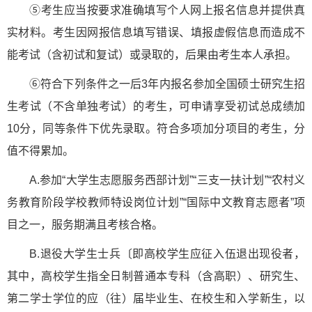
⑤考生应当按要求准确填写个人网上报名信息并提供真
实材料。考生因网报信息填写错误、填报虚假信息而造成不
能考试（含初试和复试）或录取的，后果由考生本人承担。
⑥符合下列条件之一后3年内报名参加全国硕士研究生招
生考试（不含单独考试）的考生，可申请享受初试总成绩加
10分，同等条件下优先录取。符合多项加分项目的考生，分
值不得累加。
A.参加“大学生志愿服务西部计划”“三支一扶计划”“农村义
务教育阶段学校教师特设岗位计划”“国际中文教育志愿者”项
目之一，服务期满且考核合格。
B.退役大学生士兵〔即高校学生应征入伍退出现役者，
其中，高校学生指全日制普通本专科（含高职）、研究生、
第二学士学位的应（往）届毕业生、在校生和入学新生，以