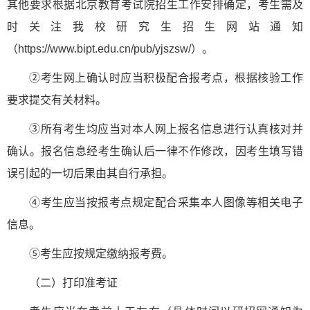
其他要求根据北京教育考试院招生工作安排确定，考生需及
时关注我校研究生招生网站通知
（https://www.bipt.edu.cn/pub/yjszsw/）。
②考生网上确认时应当积极配合报考点，根据核验工作
要求提交有关材料。
③所有考生均应当对本人网上报名信息进行认真核对并
确认。报名信息经考生确认后一律不作修改，因考生填写错
误引起的一切后果由其自行承担。
④考生应当按报考点规定配合采集本人图像等相关电子
信息。
⑤考生应按规定缴纳报考费。
（二）打印准考证