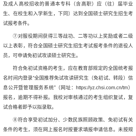
及成人高校招收的普通本专科（含高职）应（往）届毕业
生、在校生和入学新生，下同〕达到全国硕士研究生招生考
试报考条件。
⑦对服役期间获得三等战功、二等功以上奖励或者二级
以上表彰，符合全国硕士研究生招生考试报考条件的退役人
员，可申请免初试攻读硕士研究生。
符合免初试资格的考生，应在教育部规定的全国统考报
名时间内登录“全国推荐免试攻读研究生（免初试、转段）信
息公开暨管理服务系统”（网址：https://yz.chsi.com.cn/tm）
报名，逾期不得补报。我校对审核通过的考生组织复试，复
试合格者即予以拟录取。
⑧符合享受初试加分、少数民族照顾政策、免初试有关
条件的考生，须在网上报名时按要求填报申请信息。未按规