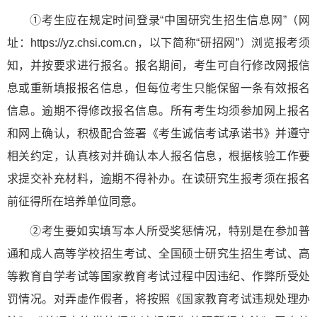
①考生应在规定时间登录“中国研究生招生信息网”（网
址：https://yz.chsi.com.cn，以下简称“研招网”）浏览报考须
知，并按要求进行报名。报名期间，考生可自行修改网报信
息或重新填报报名信息，但每位考生只能保留一条有效报名
信息。逾期不得修改报名信息。所有考生均须参加网上报名
和网上确认，积极配合签署《考生诚信考试承诺书》并遵守
相关约定，认真核对并确认本人报名信息，根据核验工作要
求提交补充材料，逾期不得补办。在读研究生报考须在报名
前征得所在培养单位同意。
②考生要如实填写本人所受奖惩情况，特别是在参加普
通和成人高等学校招生考试、全国硕士研究生招生考试、高
等教育自学考试等国家教育考试过程中因违纪、作弊所受处
罚情况。对弄虚作假者，将按照《国家教育考试违规处理办