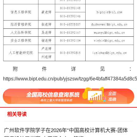
附件详见：
https://www.bipt.edu.cn/pub/yjszsw/tzgg/6e4bfaff47384a5d8
相关导读
广州软件学院学子在2026年“中国高校计算机大赛-团体