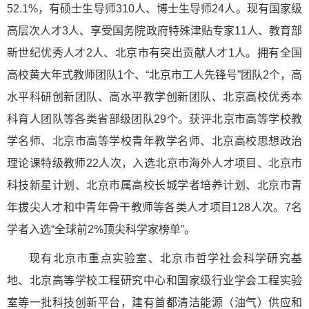
52.1%，有硕士生导师310人、博士生导师24人。现有国家级
高层次人才3人、享受国务院政府特殊津贴专家11人、教育部
新世纪优秀人才2人、北京市有突出贡献人才1人。拥有全国
高校黄大年式教师团队1个、“北京市工人先锋号”团队2个，高
水平科研创新团队、高水平教学创新团队、北京高校优秀本
科育人团队等各类省部级团队29个。获评北京市高等学校教
学名师、北京市高等学校青年教学名师、北京高校思想政治
理论课特级教师22人次，入选北京市海外人才项目、北京市
科技新星计划、北京市属高校长城学者培养计划、北京市青
年拔尖人才和中青年骨干教师等各类人才项目128人次。7名
学者入选“全球前2%顶尖科学家榜单”。
现有北京市重点实验室、北京市哲学社会科学研究基
地、北京高等学校工程研究中心和国家级行业学会工程实验
室等一批科技创新平台，建有首都清洁能源（油气）供应和