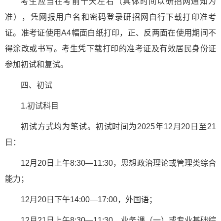
考生应当在考前十天左右（具体时间以研招网通知为
准），凭网报用户名和密码登录研招网自行下载打印准考
证。准考证使用A4幅面白纸打印，正、反两面在使用期间不
得涂改或书写。考生凭下载打印的准考证及有效居民身份证
参加初试和复试。
四、初试
1.初试科目
初试方式均为笔试。初试时间为2025年12月20日至21
日：
12月20日上午8:30—11:30，思想政治理论或管理类综合
能力；
12月20日下午14:00—17:00，外国语；
12月21日上午8:30—11:30，业务课（一）或专业基础综