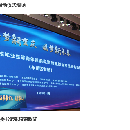
启动仪式现场
委书记张绍荣致辞