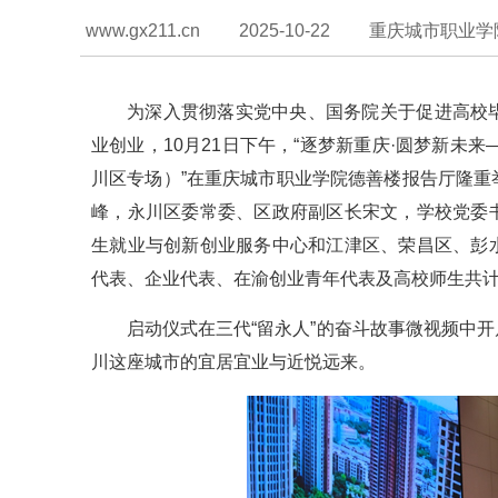
www.gx211.cn
2025-10-22
重庆城市职业学
为深入贯彻落实党中央、国务院关于促进高校
业创业，10月21日下午，“逐梦新重庆·圆梦新未
川区专场）”在重庆城市职业学院德善楼报告厅隆
峰，永川区委常委、区政府副区长宋文，学校党委
生就业与创新创业服务中心和江津区、荣昌区、彭
代表、企业代表、在渝创业青年代表及高校师生共计4
启动仪式在三代“留永人”的奋斗故事微视频中
川这座城市的宜居宜业与近悦远来。