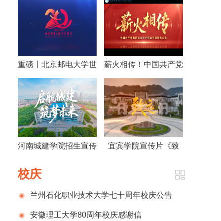
重磅丨北京邮电大学世
薪火相传！中国共产党
纪学院建院20周年宣
重庆安全技术职业学院
传片发布
党员大会宣传片
河南城建学院招生宣传
宜宾学院宣传片《致
片
远》
校庆
兰州石化职业技术大学七十周年校庆公告
（第一号）
安徽理工大学80周年校庆感谢信