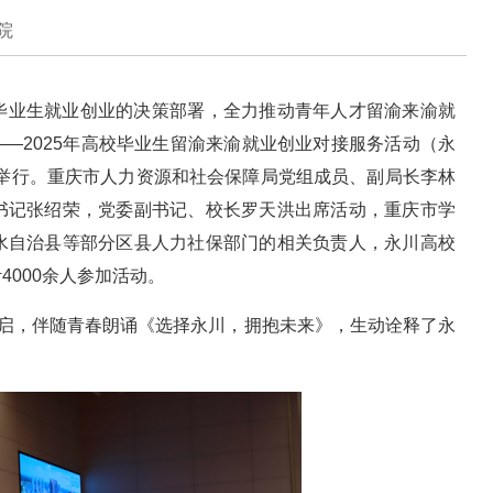
院
毕业生就业创业的决策部署，全力推动青年人才留渝来渝就
来——2025年高校毕业生留渝来渝就业创业对接服务活动（永
重举行。重庆市人力资源和社会保障局党组成员、副局长李林
书记张绍荣，党委副书记、校长罗天洪出席活动，重庆市学
水自治县等部分区县人力社保部门的相关负责人，永川高校
000余人参加活动。
开启，伴随青春朗诵《选择永川，拥抱未来》，生动诠释了永