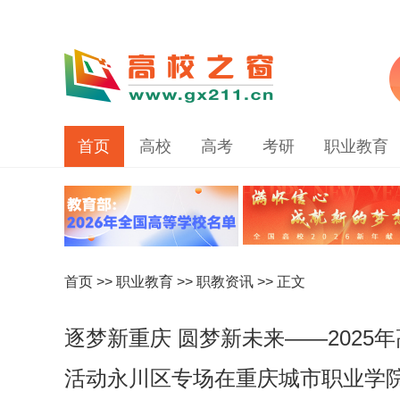
首页
高校
高考
考研
职业教育
首页
>>
职业教育
>>
职教资讯
>> 正文
逐梦新重庆 圆梦新未来——202
活动永川区专场在重庆城市职业学