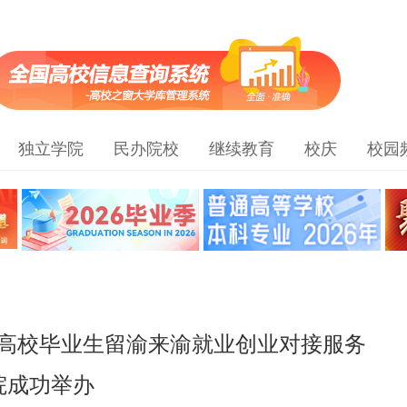
独立学院
民办院校
继续教育
校庆
校园
5年高校毕业生留渝来渝就业创业对接服务
院成功举办