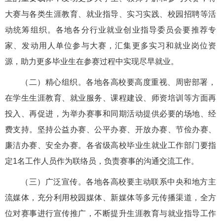
大赛与各类生涯教育、就业指导、实习实践、校园招聘等活
动统筹组织。各地各分行业就业创业指导委员会要推荐专
家、发动用人单位参与大赛，汇集更多实习和就业岗位资
源，助力更多毕业生在参赛过程中实现尽早就业。
（二）精心组织。各地各高校要高度重视、周密部署，
在学生生涯教育、就业服务、课程建设、师资培训等方面再
投入、再促进，为举办赛事和同期活动提供必要的场地、经
费支持。坚持公益办赛、公平办赛、开放办赛、节俭办赛、
廉洁办赛、安全办赛。各省级高校毕业生就业工作部门要指
定1名工作人员作为联络员，负责赛事的沟通交流工作。
（三）广泛宣传。各地各高校要主动联系中央和地方主
流媒体，充分利用校园媒体、新媒体等多元传播渠道，全方
位对赛事进行宣传推广，不断提升生涯教育与就业指导工作