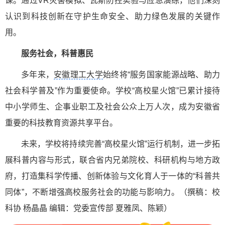
课。通过VR灾害模拟、瓦斯防控实验与应急演练，他们深刻
认识到科技创新在守护生命安全、助力绿色发展的关键作
用。
服务社会，科普惠民
多年来，
安徽理工大学
始终将“服务国家能源战略、助力
社会科学普及”作为重要使命。学校“高校星火馆”已累计接待
中小学师生、企事业职工及社会公众上万人次，成为安徽省
重要的科技教育资源共享平台。
未来，学校将持续完善“高校星火馆”运行机制，进一步拓
展科普内容与形式，联合省内兄弟院校、科研机构与地方政
府，打造集科学传播、创新体验与文化育人于一体的“科普共
同体”，不断增强高校服务社会的功能与影响力。（撰稿：校
科协 杨晶晶 编辑：党委宣传部 夏雅凤、陈颖）