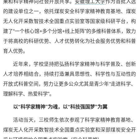
果和科学精神向社会开放共享。
安徽理工大学
作为首批入选
的建设单位之一，依托煤炭安全科学家精神教育基地、煤炭
无人化开采数智技术全国重点实验室等国家级科研平台，构
建了“一个核心馆+多个分馆+线上矩阵”的多维科普体系，致力
于将高校的科研优势、人才优势转化为社会服务优势和科普
育人优势。
近年来，学校坚持把弘扬科学家精神与科学普及、创新
人才培养相结合，持续打造兼具思想性、科学性与互动性的
开放式科普空间，努力让更多公众尤其是青少年“走进科学、
理解科学、热爱科学”。
以“科学家精神”为魂，以“科技强国梦”为翼
活动当天，三校师生依次参观了科学家精神教育基地、
煤炭无人化开采数智技术全国重点实验室和深部煤炭安全开