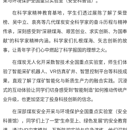
采与环境保护全国重点实验室（安全科普馆）。
在科学家精神教育基地，学生们透过展陈了解了柴登
榜、吴中立、袁亮等几代煤炭安全科学家的奋斗历程与精神
传承，深刻感受到“深耕煤海、艰苦创业、求实创新、为国奉
献”的科学家精神内涵。科学家们扎根煤海、矢志创新的故
事，让青年学子们心中燃起了科学报国的理想之火。
在煤炭无人化开采数智技术全国重点实验室，师生们体
验了智能采矿机器人、VR仿真矿井、智慧控制平台等科技成
果，直观了解了煤矿智能化与新质生产力的融合实践。沉浸
式的互动体验让同学们切身感受到“智能制造”如何推动传统产
业升级，也更加坚定了投身科技创新的信念。
在深部煤炭安全开采与环境保护全国重点实验室（安全
科普馆），同学们上了一堂“生命至上、绿色发展”的安全教育