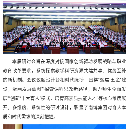
本届研讨会旨在深度对接国家创新驱动发展战略与职业
教育改革要求，系统探索教学科研资源共建共享、优势互补
的新机制。会议议题设计紧扣时代脉搏，围绕“聚焦‘五金’建
设，擘画发展蓝图”“探索课程思政新路径，助力师生全面发
展”“创新‘十大育人’模式，培育高素质技能人才”等核心维度展
开。多维度、系统性的研讨设计，彰显了南博集团对育人本
质和时代需求的深刻把握。