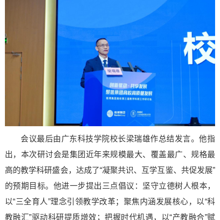
会议最后由广东科技学院校长梁瑞雄作总结发言。他指
出，本次研讨会是集团近年来规模最大、覆盖最广、规格最
高的教学科研盛会，达成了“凝聚共识、互学互鉴、共促发展”
的预期目标。他进一步提出三点倡议：坚守立德树人根本，
以“三全育人”理念引领教学改革；聚焦内涵发展核心，以“科
教融汇”驱动科研提质增效；把握时代机遇，以“产教融合”赋