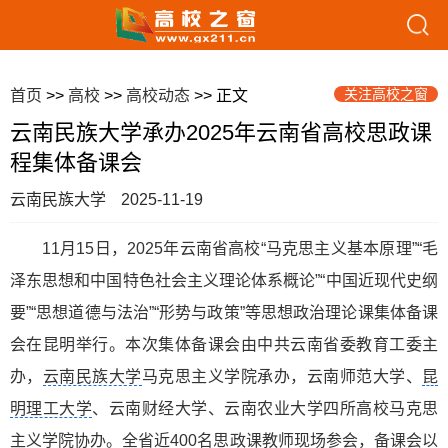
关注高校之窗
首页
>>
高校
>>
高校动态
>> 正文
云南民族大学承办2025年云南省高校思政课
程集体备课会
云南民族大学
2025-11-19
11月15日，2025年云南省高校“马克思主义基本原理”“毛
泽东思想和中国特色社会主义理论体系概论”“中国近现代史纲
要”“思想道德与法治”“形势与政策”等思想政治理论课集体备课
会在昆明举行。本次集体备课会由中共云南省委教育工委主
办，
云南民族大学
马克思主义学院承办，云南师范大学、
昆
明理工大学
、云南财经大学、云南农业大学四所高校马克思
主义学院协办。全省近400名思政课教师现场参会，备课会以