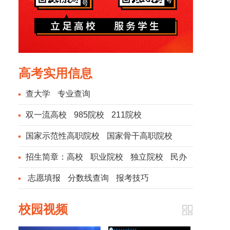
高考实用信息
查大学
专业查询
双一流高校
985院校
211院校
国家示范性高职院校
国家骨干高职院校
招生简章：
高校
职业院校
独立院校
民办
院校
志愿填报
分数线查询
报考技巧
校园视频