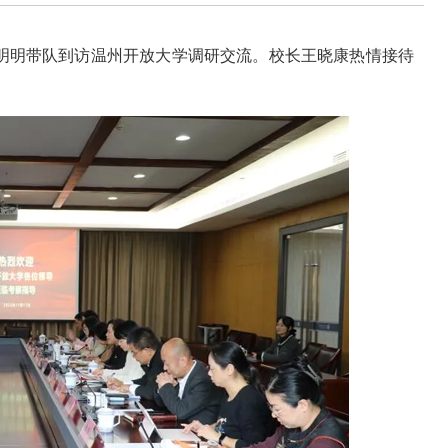
孙明明带队到访温州开放大学调研交流。校长王晓康热情接待