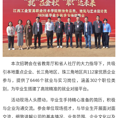
本次招聘会在省教育厅和省人社厅的大力指导下，共吸
引本地重点企业、长三角地区、珠三角地区共112家优质企业
参与，提供了6446个就业与实习岗位，涵盖302个职位类
别，为毕业生搭建了高效精准的就业对接平台。
活动现场人头攒动，毕业生手持精心准备的简历，积极
与企业沟通交流。参会单位现场揽才，与毕业生开展面对面
交流，细致讲解公司的基本情况、业务范围、企业文化以及