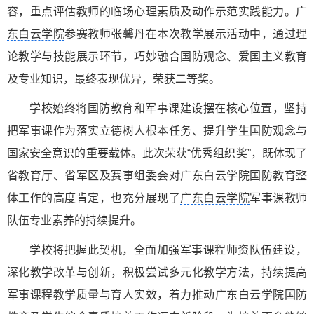
容，重点评估教师的临场心理素质及动作示范实践能力。
广
东白云学院
参赛教师张馨丹在本次教学展示活动中，通过理
论教学与技能展示环节，巧妙融合国防观念、爱国主义教育
及专业知识，最终表现优异，荣获二等奖。
学校始终将国防教育和军事课建设摆在核心位置，坚持
把军事课作为落实立德树人根本任务、提升学生国防观念与
国家安全意识的重要载体。此次荣获“优秀组织奖”，既体现了
省教育厅、省军区及赛事组委会对
广东白云学院
国防教育整
体工作的高度肯定，也充分展现了
广东白云学院
军事课教师
队伍专业素养的持续提升。
学校将把握此契机，全面加强军事课程师资队伍建设，
深化教学改革与创新，积极尝试多元化教学方法，持续提高
军事课程教学质量与育人实效，着力推动
广东白云学院
国防