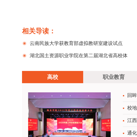
相关导读：
云南民族大学获教育部虚拟教研室建设试点
2025年度优秀合作高校
湖北国土资源职业学院在第二届湖北省高校体
育教师教学创新大赛中荣获高职高专组一等奖
高校
职业教育
回眸
表彰
校地
江西
通化