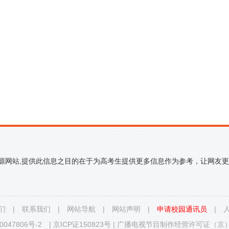
来源网站,提供此信息之目的在于为高考生提供更多信息作为参考，让网友
们
|
联系我们
|
网站导航
|
网站声明
|
申请校园通讯员
|
0047806号-2
|
京ICP证150823号
|
广播电视节目制作经营许可证（京）字