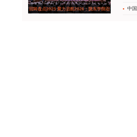
中国
回眸盘点2025 聚力启航2026：陇东学院召
开2025年工作总结表彰