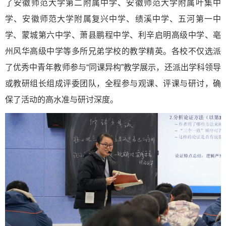
了安徽师范大学第二附属中学、安徽师范大学附属叶集中
学、安徽师范大学附属复兴中学、绩溪中学、五河第一中
学、蒙城第六中学、萧县鹏程中学、利辛启明高级中学、亳
州风华高级中学等多所兄弟学校的教学精英。各校不仅选派
了优秀中青年教师参与“同课异构”教学展示，还派出学科领导
或教研组长组成评委团队，全程参与观课、评课与研讨，确
保了活动的高水准与研讨深度。