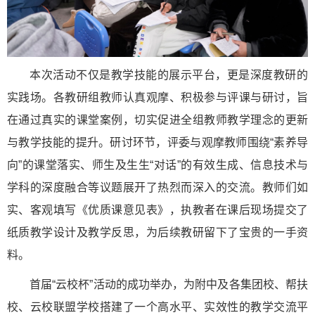
本次活动不仅是教学技能的展示平台，更是深度教研的
实践场。各教研组教师认真观摩、积极参与评课与研讨，旨
在通过真实的课堂案例，切实促进全组教师教学理念的更新
与教学技能的提升。研讨环节，评委与观摩教师围绕“素养导
向”的课堂落实、师生及生生“对话”的有效生成、信息技术与
学科的深度融合等议题展开了热烈而深入的交流。教师们如
实、客观填写《优质课意见表》，执教者在课后现场提交了
纸质教学设计及教学反思，为后续教研留下了宝贵的一手资
料。
首届“云校杯”活动的成功举办，为附中及各集团校、帮扶
校、云校联盟学校搭建了一个高水平、实效性的教学交流平