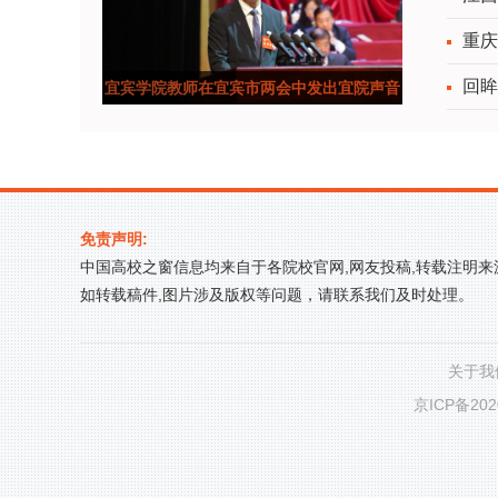
重庆
回眸
宜宾学院教师在宜宾市两会中发出宜院声音
表彰
免责声明:
中国高校之窗信息均来自于各院校官网,网友投稿,转载注明
如转载稿件,图片涉及版权等问题，请联系我们及时处理。
关于我
京ICP备202