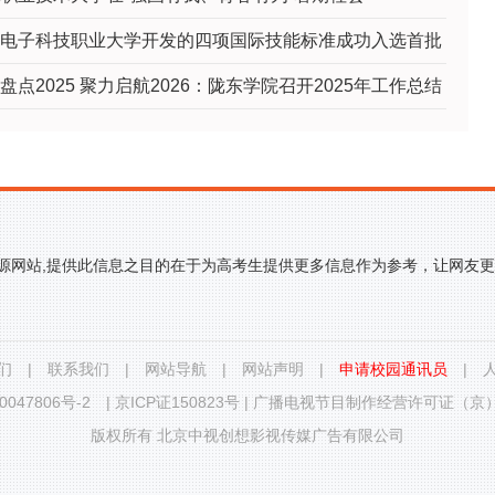
电子科技职业大学开发的四项国际技能标准成功入选首批
盘点2025 聚力启航2026：陇东学院召开2025年工作总结
来源网站,提供此信息之目的在于为高考生提供更多信息作为参考，让网友
们
|
联系我们
|
网站导航
|
网站声明
|
申请校园通讯员
|
0047806号-2
|
京ICP证150823号
|
广播电视节目制作经营许可证（京）字
版权所有 北京中视创想影视传媒广告有限公司