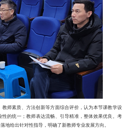
、教师素质、方法创新等方面综合评价，认为本节课教学设
业性的统一；教师表达流畅、引导精准，整体效果优良。考
论落地给出针对性指导，明确了新教师专业发展方向。