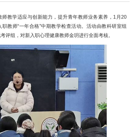
教师教学适应与创新能力，提升青年教师业务素养，1月20
入职教师“一年合格”中期教学检查活动。活动由教科研室组
成考评组，对新入职心理健康教师金玥进行全面考核。