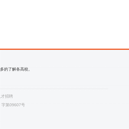
更多的了解各高校。
人才招聘
第09607号