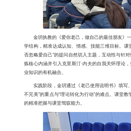
金玥执教的《爱你老己，做自己的最佳朋友》一
学结构，精准达成认知、情感、技能三维目标。课堂
否忽略爱自己”的提问自然切入主题，互动性与针对
炼核心内涵并引入克里斯汀·内夫的自我关怀理论，
业知识的有机融合。
实践阶段，金玥通过《老己使用说明书》填写
不完美”的重点与“理论转化为行动”的难点。课堂
的精准把握与课堂驾驭能力。