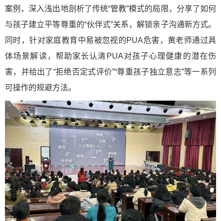
案例，深入浅出地剖析了传统“管教”模式的局限，分享了如何
与孩子建立平等尊重的“伙伴式”关系，解锁亲子沟通新方式。
同时，针对家庭教育中易被忽视的PUA危害，黄老师通过具
体场景解读，帮助家长认清PUA对孩子心理健康的潜在伤
害，并给出了“拒绝否定式评价”“尊重孩子独立意志”等一系列
可操作的规避方法。