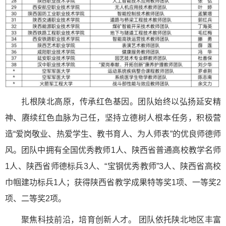
扎根陕北高原，传承红色基因。团队始终以弘扬延安精
神、赓续红色血脉为己任，坚持立德树人根本任务，积极营
造“爱岗敬业、热爱学生、教书育人、为人师表”的优良师德师
风。团队中拥有全国优秀教师1人、陕西省普通高校教学名师
1人、陕西省师德标兵3人、“宝钢优秀教师”3人、陕西省高校
巾帼建功标兵1人；获得陕西省教学成果特等奖1项、一等奖2
项、二等奖2项。
聚焦科技前沿，培育创新人才。 团队依托陕北地区丰富