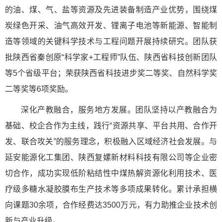
的油、煤、气、盐等资源及先进装备制造产业优势，围绕煤
炭绿色开采、油气高效开发、锂离子电池等新能源、智能制
造等领域的关键科学技术与工程问题开展持续研究。团队获
批陕西省秦创原“科学家+工程师”队伍、陕西省科技创新团队
等5个省级平台；荣获陕西省科技进步奖二等奖、自然科学奖
二等奖等6项奖励。
深化产教融合，服务地方发展。团队坚持以产教融合为
基础、校企合作为主线，践行“资源共享、平台共用、合作开
发、联合攻关”的服务理念，积极融入区域经济社会发展。与
延安能源化工集团、陕西复嫘新材料科技有限公司等企业密
切合作，成功实现低阶粘结性中煤热解资源化利用技术、医
疗级多糖水凝胶膜布生产技术等多项成果转化。累计承担横
向课题30余项，合作经费达3500万元，有力助推企业技术创
新与产业升级。