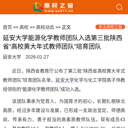
关注高校之窗
首页
>>
高校
>>
高校动态
>> 正文
延安大学能源化学教师团队入选第三批陕西
省“高校黄大年式教师团队”培育团队
延安大学
2026-01-27
近日，陕西省教育厅公布了第三批“陕西省高校黄大年式
教师团队”培育团队名单，
延安大学
化学与化工学院高子伟教
授领衔的“能源化学教师团队”成功入选。
该团队秉承为党育人、为国育才的初心，长期扎根陕北
高原，经过多年建设与发展，已形成一支政治坚定、师德高
尚、传承有力、勇于担当的高素质教师队伍。现有成员43