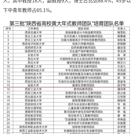
人，其中教授18人，副教授9人，博士占比达88.4%，45岁以
下中青年教师占65.1%。