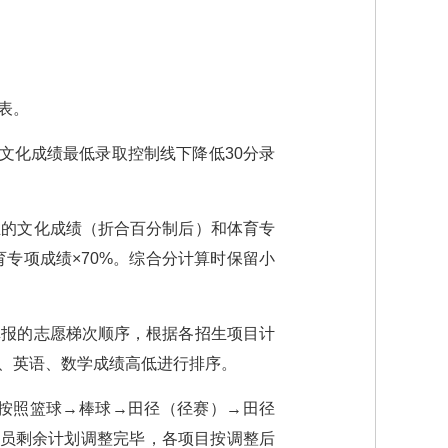
表。
文化成绩最低录取控制线下降低30分录
生的文化成绩（折合百分制后）和体育专
体育专项成绩×70%。综合分计算时保留小
填报的志愿梯次顺序，根据各招生项目计
、英语、数学成绩高低进行排序。
按照篮球→棒球→田径（径赛）→田径
动员剩余计划调整完毕，各项目按调整后