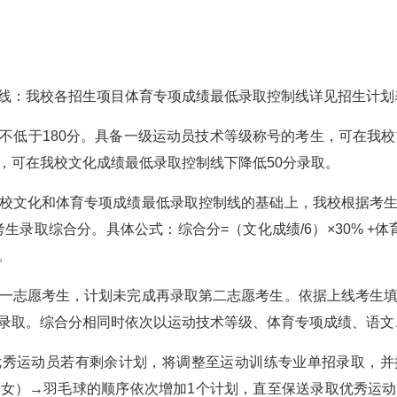
线：我校各招生项目体育专项成绩最低录取控制线详见招生计划
不低于180分。具备一级运动员技术等级称号的考生，可在我校
，可在我校文化成绩最低录取控制线下降低50分录取。
校文化和体育专项成绩最低录取控制线的基础上，我校根据考
生录取综合分。具体公式：综合分=（文化成绩/6）×30% +
。
一志愿考生，计划未完成再录取第二志愿考生。依据上线考生
录取。综合分相同时依次以运动技术等级、体育专项成绩、语文
优秀运动员若有剩余计划，将调整至运动训练专业单招录取，并
女）→羽毛球的顺序依次增加1个计划，直至保送录取优秀运