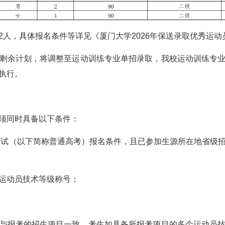
2人，具体报名条件等详见《厦门大学2026年保送录取优秀运动
剩余计划，将调整至运动训练专业单招录取，我校运动训练专
执行。
须同时具备以下条件：
生考试（以下简称普通高考）报名条件，且已参加生源所在地省级
运动员技术等级称号；
与报考的招生项目一致，考生如具备所报考项目的多个运动员