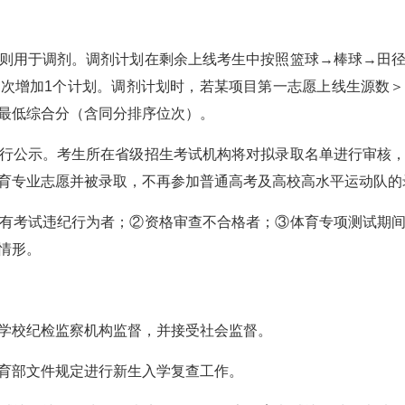
则用于调剂。调剂计划在剩余上线考生中按照篮球→棒球→田
次增加1个计划。调剂计划时，若某项目第一志愿上线生源数
最低综合分（含同分排序位次）。
行公示。考生所在省级招生考试机构将对拟录取名单进行审核
育专业志愿并被录取，不再参加普通高考及高校高水平运动队的
有考试违纪行为者；②资格审查不合格者；③体育专项测试期
情形。
学校纪检监察机构监督，并接受社会监督。
育部文件规定进行新生入学复查工作。