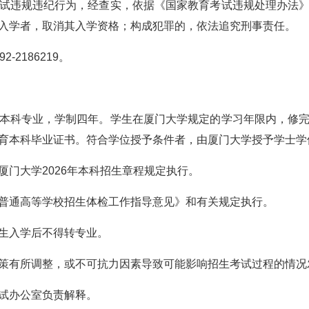
试违规违纪行为，经查实，依据《国家教育考试违规处理办法
入学者，取消其入学资格；构成犯罪的，依法追究刑事责任。
2186219。
本科专业，学制四年。学生在厦门大学规定的学习年限内，修
育本科毕业证书。符合学位授予条件者，由厦门大学授予学士学
厦门大学2026年本科招生章程规定执行。
普通高等学校招生体检工作指导意见》和有关规定执行。
生入学后不得转专业。
策有所调整，或不可抗力因素导致可能影响招生考试过程的情况
试办公室负责解释。