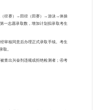
径（径赛）→田径（田赛）→游泳→体操
＞第一志愿录取数，增加计划拟录取考生
，经审核同意后办理正式录取手续。考生
录取。
间被查出兴奋剂违规或拒绝检测者；④考