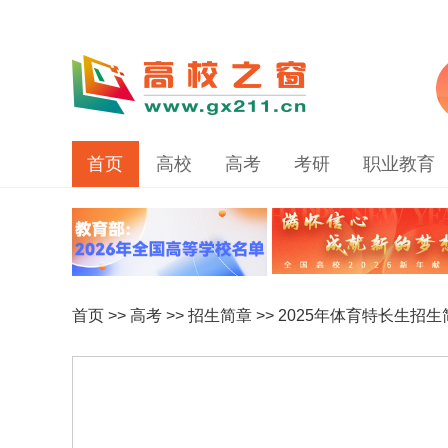
首页
高校
高考
考研
职业教育
首页
>>
高考
>>
招生简章
>>
2025年体育特长生招生