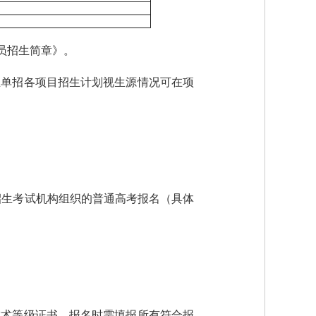
员招生简章》。
业单招各项目招生计划视生源情况可在项
招生考试机构组织的普通高考报名（具体
技术等级证书，报名时需填报所有符合报