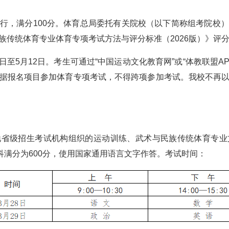
行，满分100分。体育总局委托有关院校（以下简称组考院校
族传统体育专业体育专项考试方法与评分标准（2026版）》评
0日至5月12日。考生可通过“中国运动文化教育网”或“体教联盟
据报名项目参加体育专项考试，不得跨项参加考试。我校不再
地省级招生考试机构组织的运动训练、武术与民族传统体育专业
科满分为600分，使用国家通用语言文字作答。考试时间：