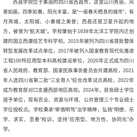
西昌学院位于美丽的四川省西昌市，这里山川秀丽，风
景如画，四季如春，阳光丰富，是“一座春天栖息的城市”，有
月亮城、太阳城、小春城之美誉；西昌还是卫星升起的地
方，被誉为“航天城”。学校肇始于1939年北洋工学院内迁创
建的国立西康技艺专科学校。2015年被列为四川省首批整体
转型发展改革试点单位，2017年被列入国家教育现代化推进
工程100所应用型本科高校建设单位，2020年正式成为四川
省人民政府、教育部、国家民族事务委员会共建高校，2021
年入选四川省第二批“三全育人”综合改革试点高校，2022年
成为教育部对口支援西部地区高校。2024年，获批硕士学位
授予单位，现有农业、资源与环境、公共管理三个专业硕士
学位授权点。学校秉承“审慎明笃”治学精神，弘扬“明德、乐
学、求实、至善”校训，坚持“应用型、地方性、协同化”办
学。