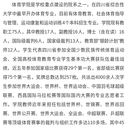
体育学院是学校重点建设的院系之一，在四川省综合性
大学中最早开办体育专业，目前有体育教育、社会体育指导
与管理、运动康复和运动训练4个本科招生专业。学院现有教
职工75人，其中教授17人、副教授16人，博士（含在读）16
人，国际级裁判6人，国家级裁判13人，教育部“银龄计划”教
师12人。学生代表四川省参加全国少数民族传统体育运动
会、全国高校体育教育专业学生基本功大赛获队伍最佳战
绩，近五年参加国家级比赛获得29个第一名，省部级比赛获
得75个第一名，奖牌总数达到257枚。共派出4000余人次学
生参加世界大运会、世界杯、世界运动会、中国羽毛球超级
联赛、西昌国际马拉松赛等国际国内大赛的专业志愿者工
作。学院教师近年来担任包括世界杯、世锦赛、世界巡回
赛、世界公开赛、世界大运会、全运会、中超联赛、乒超联
赛等顶级体育赛事的裁判与组织工作多达110多场，其中45