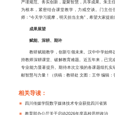
严谨规范、务实创新，凝聚智慧，共享成果。朱主任
为根本，紧密结合课堂教学，力戒空谈。门主任
师：“今天学习观摩，明天担当主角”，希望大家提
成果展望
赋能、深耕、期许
教研赋能教学，创新引领未来。汉中中学始终
持教师深耕课堂、破解教育难题。近五年来，已完成
专业能力显著提升。期待本次立项的各课题组扎实
献智慧与力量！（供稿：教研处 文图：王华 编辑：
相关导读：
四川传媒学院数字媒体技术专业获批四川省第
二批本科高校应用型品牌专业
教育部办公厅关于启动2026年度高校思想政治