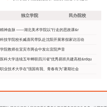
城济南等地高校开展考察交流
独立学院
民办院校
精神血脉 ——湖北美术学院以“行走的思政课&r
科技学院校长臧喜民带队赴沈阳开展寒假家访活动
学院教师在宜宾市两会中发出宜院声音
医科大学连续五年蝉联四川省“优秀易班共建高校&rdqu
职业技术大学在“强国有我、青春有为”暑期社会