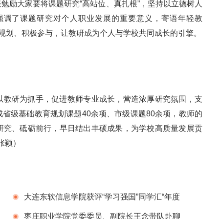
勉励大家要将课题研究“高站位、真扎根”，坚持以立德树人
强调了课题研究对个人职业发展的重要意义，寄语年轻教
前规划、积极参与，让教研成为个人与学校共同成长的引擎。
以教研为抓手，促进教师专业成长，营造浓厚研究氛围，支
省级基础教育规划课题40余项、市级课题80余项，教师的
研究、砥砺前行，早日结出丰硕成果，为学校高质量发展贡
张颖）
大连东软信息学院获评“学习强国”同学汇“年度
最具传播力高校”
枣庄职业学院党委委员、副院长王念带队赴聊