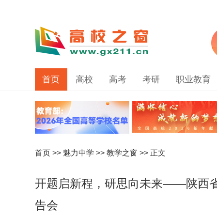
首页
高校
高考
考研
职业教育
首页
>>
魅力中学
>>
教学之窗
>> 正文
开题启新程，研思向未来——陕西
告会