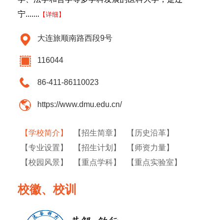
宁.......
【详细】
大连旅顺南路西段9号
116044
86-411-86110023
https://www.dmu.edu.cn/
【学校简介】
【招生简章】
【历史沿革】
【专业设置】
【招生计划】
【师资力量】
【校园风景】
【重点学科】
【重点实验室】
校徽、校训