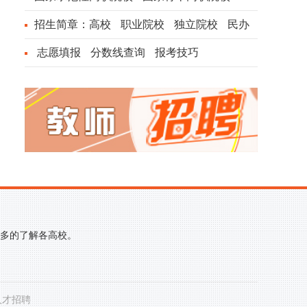
招生简章：
高校
职业院校
独立院校
民办
院校
志愿填报
分数线查询
报考技巧
更多的了解各高校。
人才招聘