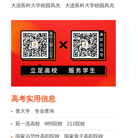
大连医科大学校园风光
大连医科大学校园风光
高考实用信息
查大学
专业查询
双一流高校
985院校
211院校
国家示范性高职院校
国家骨干高职院校