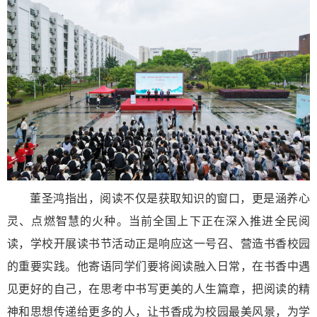
董圣鸿指出，阅读不仅是获取知识的窗口，更是涵养心
灵、点燃智慧的火种。当前全国上下正在深入推进全民阅
读，学校开展读书节活动正是响应这一号召、营造书香校园
的重要实践。他寄语同学们要将阅读融入日常，在书香中遇
见更好的自己，在思考中书写更美的人生篇章，把阅读的精
神和思想传递给更多的人，让书香成为校园最美风景，为学