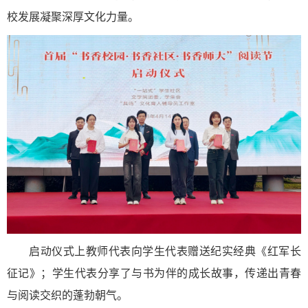
校发展凝聚深厚文化力量。
启动仪式上教师代表向学生代表赠送纪实经典《红军长
征记》；学生代表分享了与书为伴的成长故事，传递出青春
与阅读交织的蓬勃朝气。