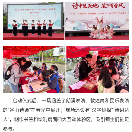
启动仪式后，一场涵盖了朗诵表演、敦煌舞和民乐表演
的“谷雨诗会”在春光中展开；现场还设有“汉字侦探”“诗词达
人”，制作书签和绘制扇面四大互动体验区，吸引师生们驻足
参与。