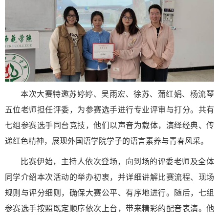
本次大赛特邀苏婷婷、吴雨宏、徐苏、蒲红娟、杨流琴
五位老师担任评委，为参赛选手进行专业评审与打分。共有
七组参赛选手同台竞技，他们以声音为载体，演绎经典、传
递红色精神，展现外国语学院学子的语言素养与青春风采。
比赛伊始，主持人依次登场，向到场的评委老师及全体
同学介绍本次活动的举办初衷，并详细讲解比赛流程、现场
规则与评分细则，确保大赛公平、有序地进行。随后，七组
参赛选手按照既定顺序依次上台，带来精彩的配音表演。他