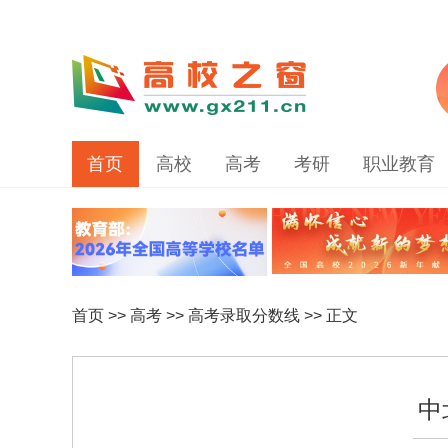
首页
高校
高考
考研
职业教育
首页
>>
高考
>>
高考录取分数线
>> 正文
中