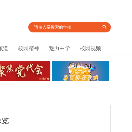
频道
校园精神
魅力中学
校园视频
总览