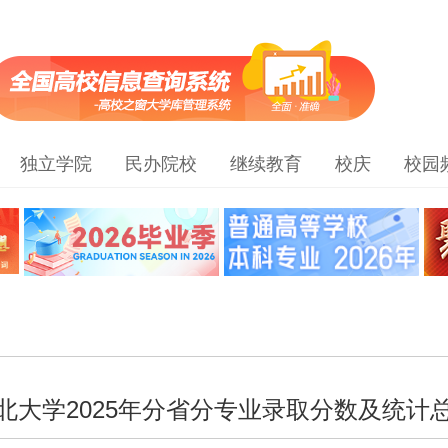
独立学院
民办院校
继续教育
校庆
校园
北大学2025年分省分专业​录取分数及统计