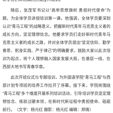
随后，张茂军书记以“高举思想旗帜 勇担时代使命”为
题，为全体学员讲授培训第一课。他强调，全体学员要深刻
认识“青马工程”的战略意义，把握新时代青年马克思主义者的
成长方向，坚定理想信念。他要求学员们走好新时代青年马
克思主义者的成长之路，并对全体学员提出“坚定信仰、勤学
善思、躬身实践、严于律己”的明确要求，鼓励大家以此次培
训为起点，将个人理想融入国家发展大局，在基层一线、在
西部大地书写青春华章。
此次开班仪式与专题培训，为外国语学院“青马工程”与西
部计划专项班的培养工作拉开了序幕。接下来，学院将围绕
“青马工程”多个维度开展系列培训活动，引导培训学员坚定理
想信念、练就过硬本领，在新时代新征程中勇担使命、砥砺
前行。（文字：杨元红 摄影：杨元红 编辑：郑倩）