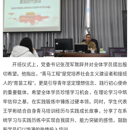
开班仪式上，党委书记张茂军致辞并对全体学员提出殷
切希望。他指出，“青马工程”是党培养社会主义建设者和接班
人的“育苗工程”，更是引导青年坚定理想信念、践行初心使命
的重要载体，希望全体学员珍惜学习机会，在理论学习中筑
牢信仰之基，在实践锻炼中锤炼过硬本领。同时，学生代表
王学彬结合自身青马培训经历与实践成长故事，分享了在系
统学习与实践历练中实现自我提升、能力突破的感悟，鼓励
新学员们以饱满的热情投入培训。