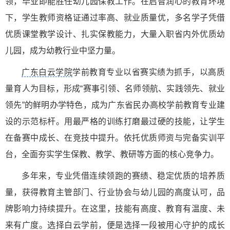
领，毕业即能胜任幼儿园保教工作。在启智润心的教育环境
下，学生教师资格证通过率高、就业质量优，多名学子凭借
优质课堂教学设计、扎实保教能力，大量入职省内外优质幼
儿园，成为幼教行业中坚力量。
广东白云学院
学前教育专业以省赛实绩为抓手，以高质
量育人为目标，形成“赛事引领、名师领航、实践领先、就业
领先”的鲜明办学特色，成为广东省民办高校学前教育专业建
设的示范标杆。用最严格的训练打磨最过硬的技能，让学生
在备赛中成长、在竞技中提升。依托优质师资与完备实训平
台，全面夯实学生保教、教学、教研等方面的核心竞争力。
多年来，专业凭借连续领跑的赛绩、稳定优质的培养质
量，获得教育主管部门、行业协会与幼儿园的高度认可，品
牌影响力持续提升。在这里，技能有高度、教育有温度、未
来有广度。选择白云学前，便是选择一段被用心守护的成长