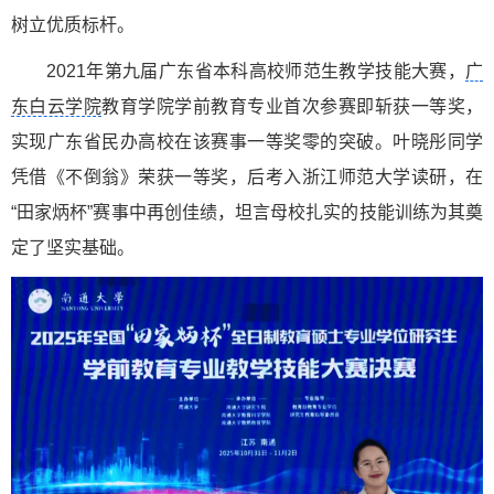
树立优质标杆。
2021年第九届广东省本科高校师范生教学技能大赛，
广
东白云学院
教育学院学前教育专业首次参赛即斩获一等奖，
实现广东省民办高校在该赛事一等奖零的突破。叶晓彤同学
凭借《不倒翁》荣获一等奖，后考入浙江师范大学读研，在
“田家炳杯”赛事中再创佳绩，坦言母校扎实的技能训练为其奠
定了坚实基础。