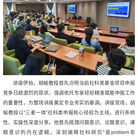
讲座伊始，胡瑜教授首先点明当前社科类基金项目申报
竞争日趋激烈的现状，强调依托专家经验精准赋能申报工作
的重要性，为整场讲座奠定专业务实的基调。讲座现场，胡
瑜教授以“三者一体”社科类申报核心经验为主线，进行系统
性、实操性深度分享。他首先梳理问题意识、论题意识、课
题意识的内在逻辑，深刻阐释社科研究“是problem非