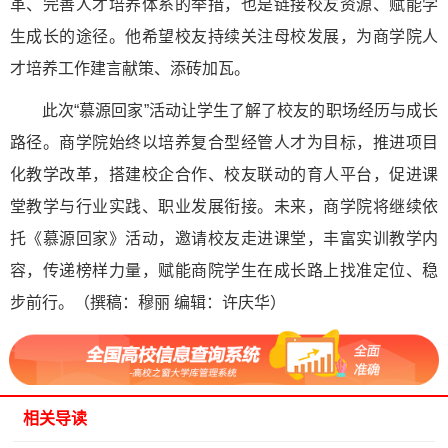
革、完善人才培养体系的举措，也是链接校友资源、赋能学
生成长的途径。他希望校友持续关注母校发展，为商学院人
才培养工作建言献策、添砖加瓦。
此次“慕源回家”活动让学生了解了校友的职场经历与成长
路径。商学院始终以培养复合型经管人才为目标，推进项目
化教学改革，搭建校企合作、校友联动的育人平台，促进课
堂教学与行业实践、职业发展衔接。未来，商学院将继续依
托《慕源回家》活动，邀请校友走进课堂，丰富实训教学内
容，传递榜样力量，赋能商院学生在成长路上找准定位、稳
步前行。（撰稿：穆丽 编辑：许庆华）
相关导读