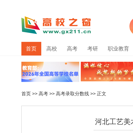
首页
高校
高考
考研
职业教育
首页
>>
高考
>>
高考录取分数线
>> 正文
河北工艺美术