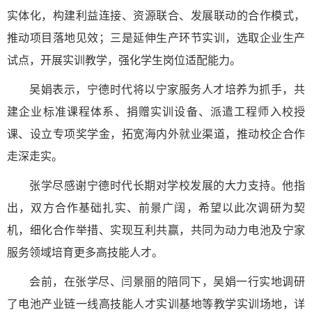
实体化，构建利益连接、资源联合、发展联动的合作模式，
推动项目落地见效；三是延伸生产环节实训，选取企业生产
试点，开展实训教学，强化学生岗位适配能力。
吴娟表示，宁德时代将以宁家服务人才培养为抓手，共
建企业标准课程体系、捐赠实训设备、派遣工程师入校授
课、设立专项奖学金，拓宽海内外就业渠道，推动校企合作
走深走实。
张学尽感谢宁德时代长期对学校发展的大力支持。他指
出，双方合作基础扎实、前景广阔，希望以此次调研为契
机，细化合作举措、实现互利共赢，共同为动力电池及宁家
服务领域培育更多高技能人才。
会前，在张学尽、闫景丽的陪同下，吴娟一行实地调研
了电池产业链一线高技能人才实训基地等教学实训场地，详