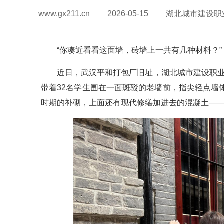
www.gx211.cn
2026-05-15
湖北城市建设职
“你凑近看看这面墙，砖墙上一共有几种材料？”
近日，武汉平和打包厂旧址，湖北城市建设职业
带着32名学生围在一面斑驳的老墙前，指尖轻点墙
时期的补砌，上面还有现代修缮加进去的混凝土——