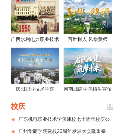
广西水利电力职业技术
百世树人 风华黄师
学院视频《70年，70
——黄冈师范学院宣传
人》
片2026版
庆阳职业技术学院
河南城建学院招生宣传
2026招生宣传片
片
校庆
广东机电职业技术学院建校七十周年校庆公
告（第一号）
广州华商学院建校20周年发展大会隆重举