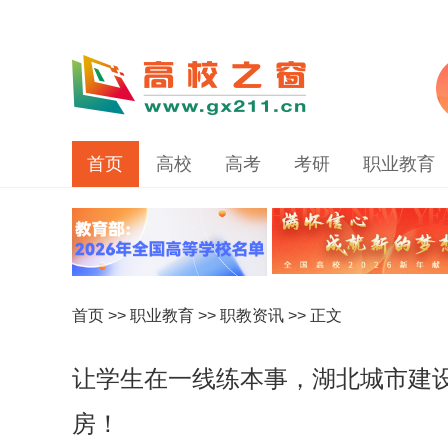
首页
高校
高考
考研
职业教育
首页
>>
职业教育
>>
职教资讯
>> 正文
让学生在一线练本事，湖北城市建
房！