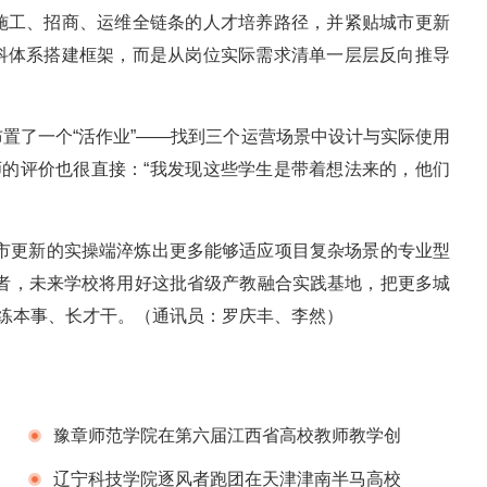
施工、招商、运维全链条的人才培养路径，并紧贴城市更新
科体系搭建框架，而是从岗位实际需求清单一层层反向推导
置了一个“活作业”——找到三个运营场景中设计与实际使用
师的评价也很直接：“我发现这些学生是带着想法来的，他们
城市更新的实操端淬炼出更多能够适应项目复杂场景的专业型
记者，未来学校将用好这批省级产教融合实践基地，把更多城
线练本事、长才干。
（通讯员：罗庆丰、李然）
豫章师范学院在第六届江西省高校教师教学创
新大赛中荣获佳绩
辽宁科技学院逐风者跑团在天津津南半马高校