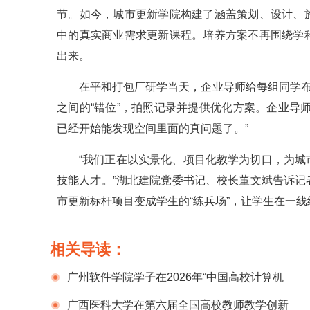
节。如今，城市更新学院构建了涵盖策划、设计、
中的真实商业需求更新课程。培养方案不再围绕学
出来。
在平和打包厂研学当天，企业导师给每组同学布
之间的“错位”，拍照记录并提供优化方案。企业导
已经开始能发现空间里面的真问题了。”
“我们正在以实景化、项目化教学为切口，为
技能人才。”湖北建院党委书记、校长董文斌告诉
市更新标杆项目变成学生的“练兵场”，让学生在一
相关导读：
广州软件学院学子在2026年“中国高校计算机
大赛-团体程序设计天梯赛”中获得个人一等奖
广西医科大学在第六届全国高校教师教学创新