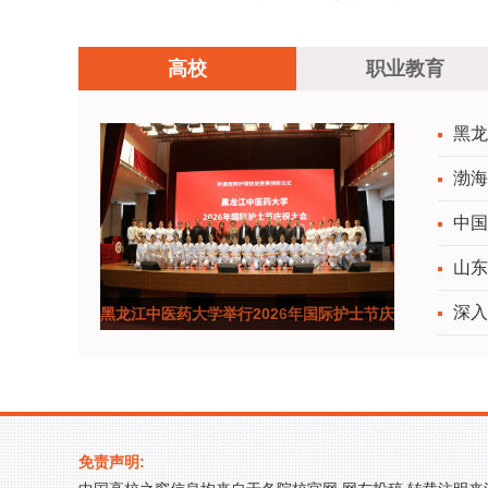
大赛广西赛区中获佳绩
高校
职业教育
黑龙
渤海
中国
山东
深入
黑龙江中医药大学举行2026年国际护士节庆
祝表彰大会
免责声明: