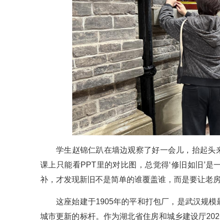
学生赵锦仁趴在墙边观察了好一会儿，抬起头来
课上只能看PPT里的对比图，总觉得‘修旧如旧’
补，才发现新旧不是简单的谁覆盖谁，而是要让老房子
这座始建于1905年的平和打包厂，是武汉规
城市更新的标杆。作为湖北省住房和城乡建设厅202