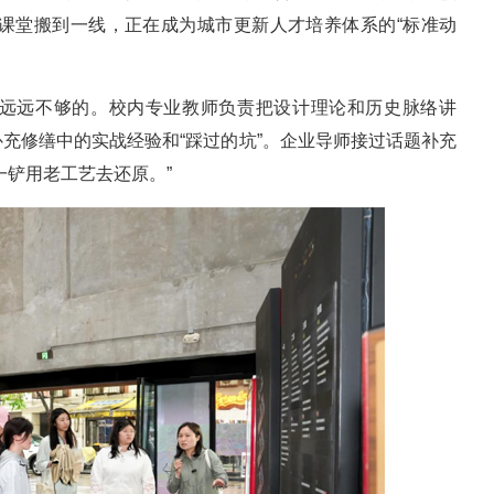
。课堂搬到一线，正在成为城市更新人才培养体系的“标准动
远远不够的。校内专业教师负责把设计理论和历史脉络讲
充修缮中的实战经验和“踩过的坑”。企业导师接过话题补充
一铲用老工艺去还原。”