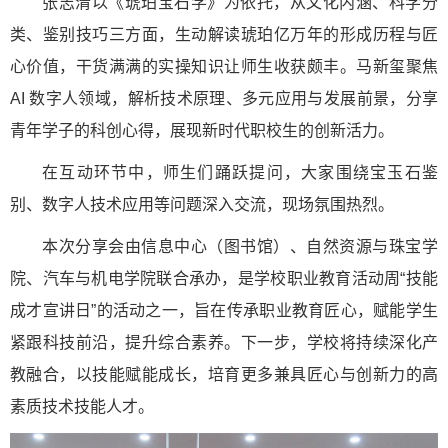
张志清以《琥珀宝石学》为依托，从文化内涵、科学分
类、鉴别技巧三方面，生动解读琥珀亿万年的形成历程与匠
心价值，干货满满的实操知识让师生收获颇丰。马新玺聚焦
AI 数字人领域，解析技术原理、多元应用与发展前景，分享
青年学子的科创心得，展现新时代职校生的创新活力。
在互动环节中，师生们踊跃提问，大家围绕宝玉石鉴
别、数字人技术应用等问题深入交流，现场氛围热烈。
本次分享会由信息中心（图书馆）、自然资源与珠宝学
院、汽车与机电学院联合承办，是学校职业教育活动周“技能
成才宣讲日”的活动之一，旨在传承职业教育匠心，赋能学生
紧跟科技前沿，提升综合素养。下一步，学校将持续深化产
教融合，以技能赋能成长，培育更多兼具匠心与创新力的高
素质技术技能人才。